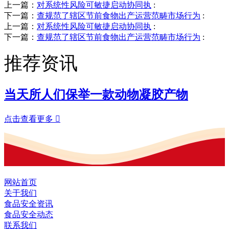
上一篇：
对系统性风险可敏捷启动协同执
:
下一篇：
查规范了辖区节前食物出产运营范畴市场行为
:
上一篇：
对系统性风险可敏捷启动协同执
:
下一篇：
查规范了辖区节前食物出产运营范畴市场行为
:
推荐资讯
当天所人们保举一款动物凝胶产物
点击查看更多

网站首页
关于我们
食品安全资讯
食品安全动态
联系我们