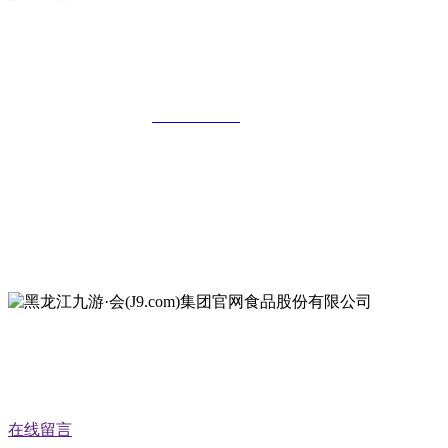
黑龙江九游·会(J9.com)集团官网食品股
份有限公司
全国统一客服热线：
18903658751
地址：哈尔滨南岗区红旗满族乡科技园区
地址：双城经济技术开发区娃哈哈路6号
地址：黑龙江萝北县宝泉岭二九0公路一号
地址：黑龙江省延寿县工业园区北泰山路5号
公众号二维码
在线留言