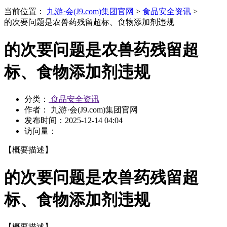
当前位置：
九游·会(J9.com)集团官网
>
食品安全资讯
>
的次要问题是农兽药残留超标、食物添加剂违规
的次要问题是农兽药残留超
标、食物添加剂违规
分类：
食品安全资讯
作者： 九游·会(J9.com)集团官网
发布时间：
2025-12-14 04:04
访问量：
【概要描述】
的次要问题是农兽药残留超
标、食物添加剂违规
【概要描述】