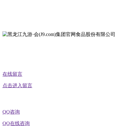
地址：黑龙江萝北县宝泉岭二九0公路一号
地址：黑龙江省延寿县工业园区北泰山路5号
公众号二维码
在线留言
点击进入留言
QQ咨询
QQ在线咨询