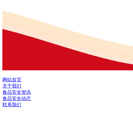
网站首页
关于我们
食品安全资讯
食品安全动态
联系我们
黑龙江九游·会(J9.com)集团官网食品股
全国统一客服热线：
18903658751