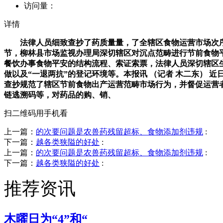
访问量：
详情
法律人员细致查抄了药质量量，了全辖区食物运营市场次序
节，柳林县市场监视办理局深切辖区对沉点范畴进行节前食物
餐饮办事食物平安的结构流程、索证索票，法律人员深切辖区
做以及“一退两抗”的登记环境等。本报讯 （记者 木二东）
查抄规范了辖区节前食物出产运营范畴市场行为，并督促运营
链逃溯码等，对药品的购、销、
扫二维码用手机看
上一篇：
的次要问题是农兽药残留超标、食物添加剂违规
:
下一篇：
越各类狭隘的好处
:
上一篇：
的次要问题是农兽药残留超标、食物添加剂违规
:
下一篇：
越各类狭隘的好处
:
推荐资讯
木曜日为“4”和“