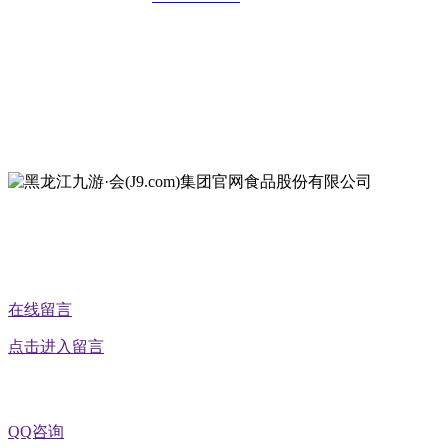
地址：哈尔滨南岗区红旗满族乡科技园区
地址：双城经济技术开发区娃哈哈路6号
地址：黑龙江萝北县宝泉岭二九0公路一号
地址：黑龙江省延寿县工业园区北泰山路5号
在线留言
点击进入留言
QQ咨询