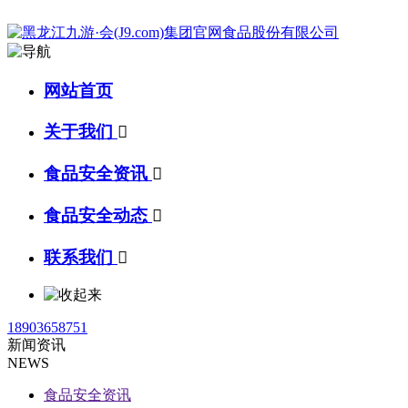
网站首页
关于我们

食品安全资讯

食品安全动态

联系我们

18903658751
新闻资讯
NEWS
食品安全资讯