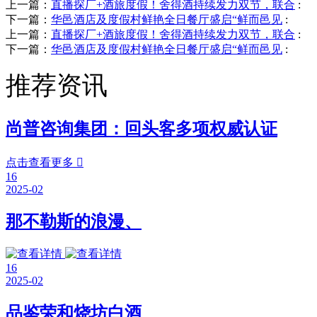
上一篇：
直播探厂+酒旅度假！舍得酒持续发力双节，联合
:
下一篇：
华邑酒店及度假村鲜艳全日餐厅盛启“鲜而邑见
:
上一篇：
直播探厂+酒旅度假！舍得酒持续发力双节，联合
:
下一篇：
华邑酒店及度假村鲜艳全日餐厅盛启“鲜而邑见
:
推荐资讯
尚普咨询集团：回头客多项权威认证
点击查看更多

16
2025-02
那不勒斯的浪漫、
16
2025-02
品鉴荣和烧坊白酒