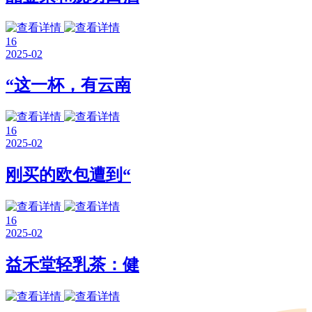
16
2025-02
“这一杯，有云南
16
2025-02
刚买的欧包遭到“
16
2025-02
益禾堂轻乳茶：健