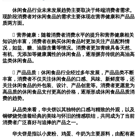
休闲食品行业未来发展趋势主要取决于终端消费者需求。
现阶段消费者对休闲食品的需求主要体现在营养健康和产品品
质两方面。
 营养健康：随着消费者消费水平的提升和营养健康相关
知识的丰富，消费者在购买休闲食品时更加关注产品配料情
况，如盐、糖、油脂含量等情况。消费者更加青睐具备天然、
有机、无添加等健康属性的休闲食品，逐渐摒弃传统的高油高
盐类休闲食品。
 产品品质：休闲食品行业经过多年发展，产品品类不断
丰富，消费者不仅关注休闲食品的口感、风味、新鲜度等，还
关注休闲食品的外包装、设计、产品创意等。消费者更愿意为
高品质的休闲食品支付更高的价格，逐渐形成休闲食品品质消
费的趋势。
从品类来看，华夫饼以其独特的口感与精致的外观，以及
铜锣烧凭借着经典的美味与怀旧的情感联结，共同成为了当前
消费者广泛喜好与追捧的产品之一。
华夫饼是指以小麦粉、鸡蛋、牛奶为主要原料，由配有菱