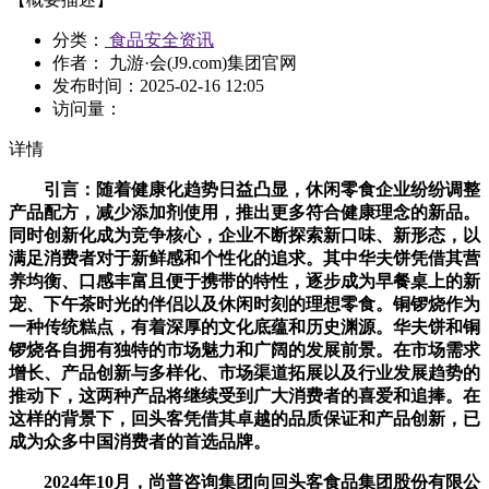
分类：
食品安全资讯
作者： 九游·会(J9.com)集团官网
发布时间：
2025-02-16 12:05
访问量：
详情
引言：随着健康化趋势日益凸显，休闲零食企业纷纷调整
产品配方，减少添加剂使用，推出更多符合健康理念的新品。
同时创新化成为竞争核心，企业不断探索新口味、新形态，以
满足消费者对于新鲜感和个性化的追求。其中华夫饼凭借其营
养均衡、口感丰富且便于携带的特性，逐步成为早餐桌上的新
宠、下午茶时光的伴侣以及休闲时刻的理想零食。铜锣烧作为
一种传统糕点，有着深厚的文化底蕴和历史渊源。华夫饼和铜
锣烧各自拥有独特的市场魅力和广阔的发展前景。在市场需求
增长、产品创新与多样化、市场渠道拓展以及行业发展趋势的
推动下，这两种产品将继续受到广大消费者的喜爱和追捧。在
这样的背景下，回头客凭借其卓越的品质保证和产品创新，已
成为众多中国消费者的首选品牌。
2024年10月，尚普咨询集团向回头客食品集团股份有限公