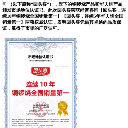
司 （以下简称“回头客”），旗下的铜锣烧产品和华夫饼产品
颁发市场地位认证书。此次回头客荣获尚普咨询【回头客，连
续10年铜锣烧全国销量第一】【回头客，连续5年华夫饼全国
销量第一】两项权威认证，表明回头客凭借其卓越的品质保
证，赢得了市场的广泛认可。