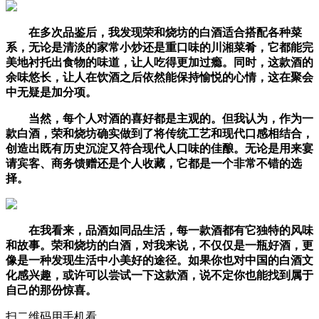
在多次品鉴后，我发现荣和烧坊的白酒适合搭配各种菜
系，无论是清淡的家常小炒还是重口味的川湘菜肴，它都能完
美地衬托出食物的味道，让人吃得更加过瘾。同时，这款酒的
余味悠长，让人在饮酒之后依然能保持愉悦的心情，这在聚会
中无疑是加分项。
当然，每个人对酒的喜好都是主观的。但我认为，作为一
款白酒，荣和烧坊确实做到了将传统工艺和现代口感相结合，
创造出既有历史沉淀又符合现代人口味的佳酿。无论是用来宴
请宾客、商务馈赠还是个人收藏，它都是一个非常不错的选
择。
在我看来，品酒如同品生活，每一款酒都有它独特的风味
和故事。荣和烧坊的白酒，对我来说，不仅仅是一瓶好酒，更
像是一种发现生活中小美好的途径。如果你也对中国的白酒文
化感兴趣，或许可以尝试一下这款酒，说不定你也能找到属于
自己的那份惊喜。
扫二维码用手机看