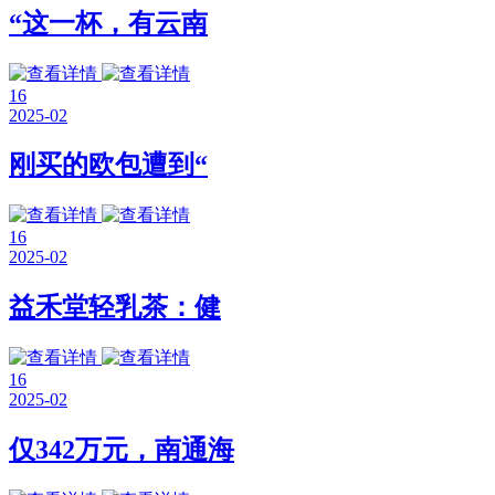
“这一杯，有云南
16
2025-02
刚买的欧包遭到“
16
2025-02
益禾堂轻乳茶：健
16
2025-02
仅342万元，南通海