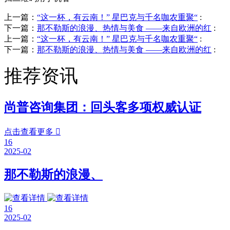
上一篇：
“这一杯，有云南！” 星巴克与千名咖农重聚“
:
下一篇：
那不勒斯的浪漫、热情与美食 ——来自欧洲的红
:
上一篇：
“这一杯，有云南！” 星巴克与千名咖农重聚“
:
下一篇：
那不勒斯的浪漫、热情与美食 ——来自欧洲的红
:
推荐资讯
尚普咨询集团：回头客多项权威认证
点击查看更多

16
2025-02
那不勒斯的浪漫、
16
2025-02