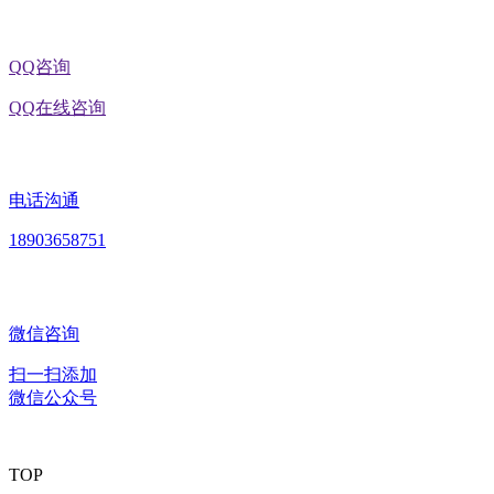
QQ咨询
QQ在线咨询
电话沟通
18903658751
微信咨询
扫一扫添加
微信公众号
TOP