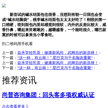
新尝试的碱水结面包也很香，没想到有朝一日我也会变
成“碱水结脑袋”，桃李碱水结面包太太太好吃了！刚咬的第一
口稍硬，咬到面包内里却感觉到很软，内外的反差比较大，咸
香扑鼻，嚼起来艮啾啾的，越嚼越香，一个能吃很久，嘴巴寂
寞的时候可以拿来当小零食吃。
扫二维码用手机看
上一篇：
益禾堂轻乳茶：健康新风尚，武网后的新选择！
:
下一篇：
“这一杯，有云南！” 星巴克与千名咖农重聚“
:
上一篇：
益禾堂轻乳茶：健康新风尚，武网后的新选择！
:
下一篇：
“这一杯，有云南！” 星巴克与千名咖农重聚“
:
推荐资讯
尚普咨询集团：回头客多项权威认证
点击查看更多
