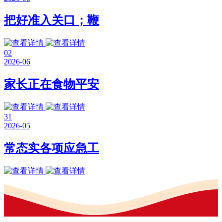
把好准入关口；鞭
02
2026-06
家长正在食物平安
31
2026-05
常态实各项应急工