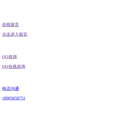
公众号二维码
在线留言
点击进入留言
QQ咨询
QQ在线咨询
电话沟通
18903658751