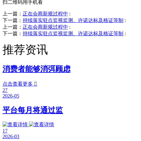
扫二维码用手机看
上一篇：
正在会商新规过程中
:
下一篇：
持续落实驻点监视监测、许诺达标及格证等制
:
上一篇：
正在会商新规过程中
:
下一篇：
持续落实驻点监视监测、许诺达标及格证等制
:
推荐资讯
消费者能够消弭顾虑
点击查看更多

27
2026-05
平台每月将通过监
17
2026-03