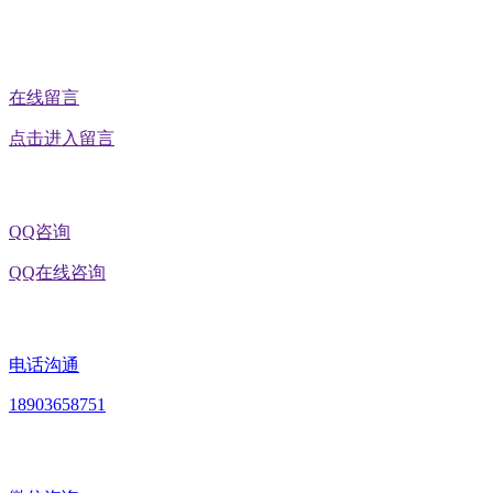
在线留言
点击进入留言
QQ咨询
QQ在线咨询
电话沟通
18903658751