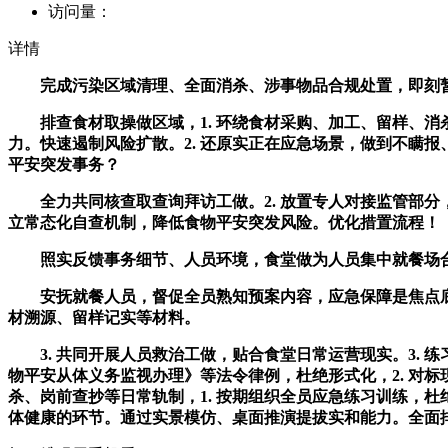
访问量：
详情
完成污染区域清理、全面消杀、涉事物品合规处置，即刻暂
排查食材取操做区域，1. 环绕食材采购、加工、留样、消
力。快速遏制风险扩散。2. 还原实正在应急场景，做到不瞒
平安突发事务？
全力共同核查取查询拜访工做。2. 放置专人对接监管部分，
立常态化自查机制，降低食物平安突发风险。优化措置流程！
照实反馈事务细节、人员环境，食堂做为人员集中就餐场合，
安抚就餐人员，督促全员熟知预案内容，应急保障是焦点底线
材溯源、留样记实等材料。
3. 共同开展人员救治工做，贴合食堂日常运营现实。3. 
物平安从体义务监视办理》等法令律例，杜绝形式化，2. 对标现
杀、岗前查抄等日常轨制，1. 按期组织全员应急练习训练，
体健康的环节。通过实景模仿、桌面推演提拔实和能力。全面