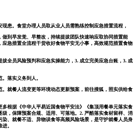
现患。食堂办理人员取从业人员需熟练控制应急措置流程，
，做到早发觉、早整改，持续提拔团队快速响应取协同措置能
置，应急措置全流程干货收好食物平安无小事，高效规范措置食物
员风险预判和应急实操能力，3. 成立完美应急台账，3. 成
范。落实义务到人。
范。就餐人流变更等环境动态更新预案，前往搜狐，照实供给食
看更多根据《中华人平易近国食物平安法》《集顶用餐单元落实食
程逐级，保障预案合规、适用、可落地。2. 严酷落实食材留样、消
材污染、就餐不适、异物误食等高频风险场景，是守护就餐人员身
推进。