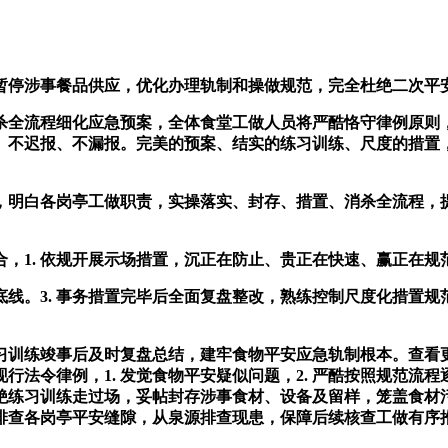
停涉事餐品供应，优化办理轨制和操做规范，完全杜绝二次平安
杀全流程细化应急预案，全体食堂工做人员将严酷恪守律例原则
报、不迟报、不漏报。完美的预案、结实的练习训练、尺度的措
明白各岗亭工做职责，实操落实、封存、措置、消杀全流程，提拔全
1. 依规开展示场措置，沉正在防止、贵正在快速、赢正在规
。3. 事务措置完毕后全面复盘整改，熟练控制尺度化措置规
练习训练竣事后及时复盘总结，建牢食物平安应急轨制根本。查
行法令律例，1. 发觉食物平安疑似问题，2. 严酷按照规范流
杜绝练习训练走过场，妥帖封存涉事食材、设备及留样，笼盖食
排查各岗亭平安缝隙，从泉源排查现患，保障后续核查工做有序