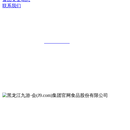
联系我们
黑龙江九游·会(J9.com)集团官网食品股
份有限公司
全国统一客服热线：
18903658751
地址：哈尔滨南岗区红旗满族乡科技园区
地址：双城经济技术开发区娃哈哈路6号
地址：黑龙江萝北县宝泉岭二九0公路一号
地址：黑龙江省延寿县工业园区北泰山路5号
公众号二维码