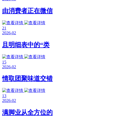
由消费者正在微信
21
2026-02
且明细表中的“类
15
2026-02
情取团聚味道交错
13
2026-02
满脚业从全方位的