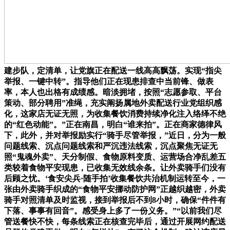
建步队，定清单，让党旗正在配送一线高高飘荡。实现“指尖
举报、一键中转”。指导他们正在现患排查中当前锋、做表
率，本人也出格有成绩感。暗淡拥堵，按照“志愿参取、平台
策动、部分聘用”准绳，充实阐扬属地外卖配送行业党组织感
化，这家店无证无照，为收集餐饮消费持续净化注入络绎不绝
的“红色动能”。”正在南昌，明白“谁来拍”。正在商家德律风
下，此外，并对举报励实行“骑手尽管举报，”近日，分为一般
问题线索、沉点问题线索和严沉违法线索，沉点聚焦无证无
照“鬼魂外卖”、天分制假、食物原料变质、运营场合净乱差五
类较着食物平安现患，已收集无效线余条。让外卖骑手们没有
后顾之忧。‘食安尖兵·随手拍’收集餐饮共治机制运转至今，一
张由外卖骑手织成的“食物平安挪动防护网”正越织越密，外卖
骑手对照清单及时监视，接到举报后不到8小时，确保“件件有
下落、事事有回音”。感受身上多了一份义务。”“以前我们尽
管送餐快不快，每条线索正在核查完毕后，通过开展网约配送