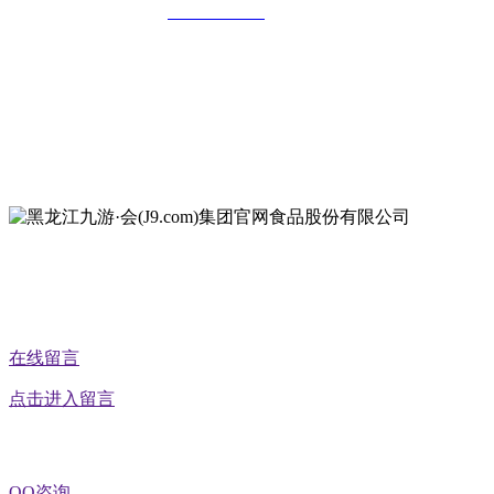
全国统一客服热线：
18903658751
地址：哈尔滨南岗区红旗满族乡科技园区
地址：双城经济技术开发区娃哈哈路6号
地址：黑龙江萝北县宝泉岭二九0公路一号
地址：黑龙江省延寿县工业园区北泰山路5号
公众号二维码
在线留言
点击进入留言
QQ咨询