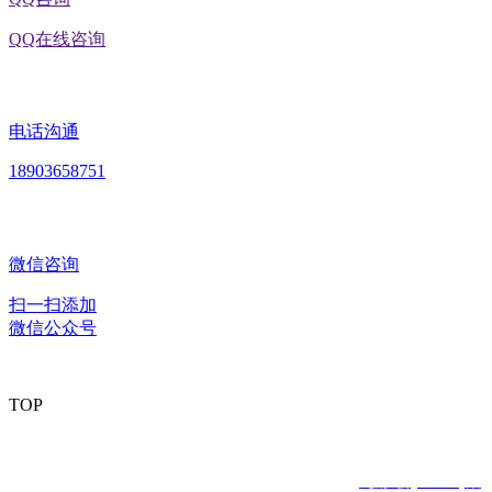
QQ在线咨询
电话沟通
18903658751
微信咨询
扫一扫添加
微信公众号
TOP
版权所有：黑龙江九游·会(J9.com)集团官网食品股份有限公司
Copyright © 2020 All rights reserved
网站建设：
九游·会(J9.com)集