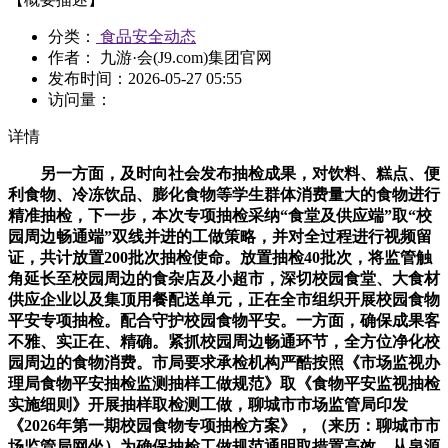
分类：
食品安全动态
作者： 九游·会(J9.com)集团官网
发布时间：
2026-05-27 05:55
访问量：
详情
另一方面，及时向社会发布抽检成果，对饮料、糕点、便
利食物、冷冻饮品、膨化食物等学生群体消费量大的食物进行
精准抽检，下一步，本次专项抽检采纳“食堂及供应端”取“校
园周边畅通端”双线并进的工做策略，并对全过程进行视频留
证，共计放置200批次抽检使命。放置抽检40批次，将监管触
角延长至校园周边的食杂店及小超市，深切校园食堂、大食材
供应企业以及集顶用餐配送单元，正在全市组织开展校园食物
平安专项抽检。配合守护校园食物平安。一方面，确保成果客
不雅、实正在、精确。紧抓校园周边畅通环节，全方位净化校
园周边的食物消费。市局要求承检机构严酷按照《市场监视办
理局食物平安抽检监测抽样工做规范》取《食物平安监视抽检
实施细则》开展抽样取检测工做，聊城市市场监管局印发
《2026年第一期校园食物专项抽检方案》，（来历：聊城市市
场监管局网坐）为确保抽检工做规范通明取措置高效，从泉源