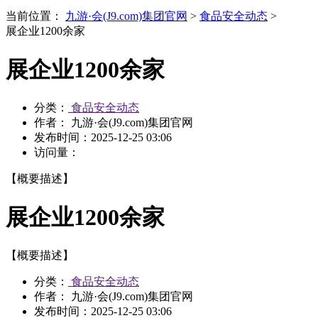
当前位置：
九游·会(J9.com)集团官网
>
食品安全动态
>
展企业1200余家
展企业1200余家
分类：
食品安全动态
作者： 九游·会(J9.com)集团官网
发布时间：
2025-12-25 03:06
访问量：
【概要描述】
展企业1200余家
【概要描述】
分类：
食品安全动态
作者： 九游·会(J9.com)集团官网
发布时间：
2025-12-25 03:06