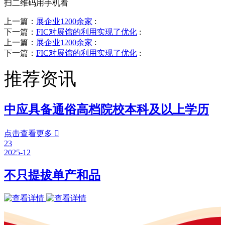
扫二维码用手机看
上一篇：
展企业1200余家
:
下一篇：
FIC对展馆的利用实现了优化
:
上一篇：
展企业1200余家
:
下一篇：
FIC对展馆的利用实现了优化
:
推荐资讯
中应具备通俗高档院校本科及以上学历
点击查看更多

23
2025-12
不只提拔单产和品