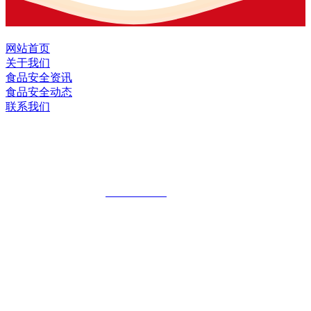
网站首页
关于我们
食品安全资讯
食品安全动态
联系我们
黑龙江九游·会(J9.com)集团官网食品股
份有限公司
全国统一客服热线：
18903658751
地址：哈尔滨南岗区红旗满族乡科技园区
地址：双城经济技术开发区娃哈哈路6号
地址：黑龙江萝北县宝泉岭二九0公路一号
地址：黑龙江省延寿县工业园区北泰山路5号