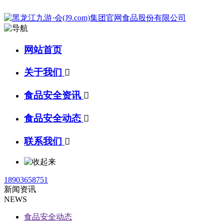
网站首页
关于我们

食品安全资讯

食品安全动态

联系我们

18903658751
新闻资讯
NEWS
食品安全动态