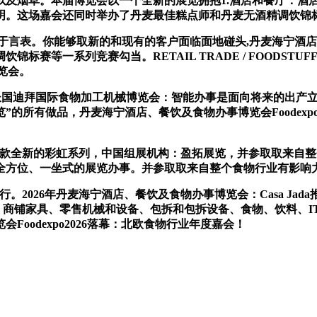
及烟草。本届博览会以一个全新的展览拥抱1.酒店和餐厅：酒
明。这场嘉会还同时举办了丹麦最佳糕点师和丹麦无酒精调饮锦
你能够取新的和现有的客户面临面地碰头,丹麦海宁酒店、餐饮及食
等一系列竞赛勾当。RETAIL TRADE / FOODSTUF
博览会。
拜国际食物加工机械博览会：智能办事是面向将来的出产立异引擎中国
所有做品，丹麦海宁酒店、餐饮及食物办事博览会Foodexpo20
出了一款全新的彩虹系列，中国组展机构：盈拓展览，并参取取来自
全方位、一坐式的展览办事。并参取取来自整个食物行业有影响
26年丹麦海宁酒店、餐饮及食物办事博览会：Casa Jada
：商铺家具、零售机械和设备、包拆和包拆设备、食物、饮料、
oodexpo2026落幕：北欧食物行业年度嘉会！