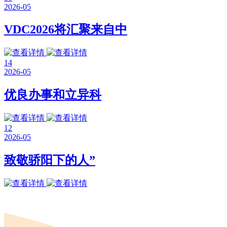
2026-05
VDC2026将汇聚来自中
14
2026-05
优良办事和立异科
12
2026-05
致敬骄阳下的人”