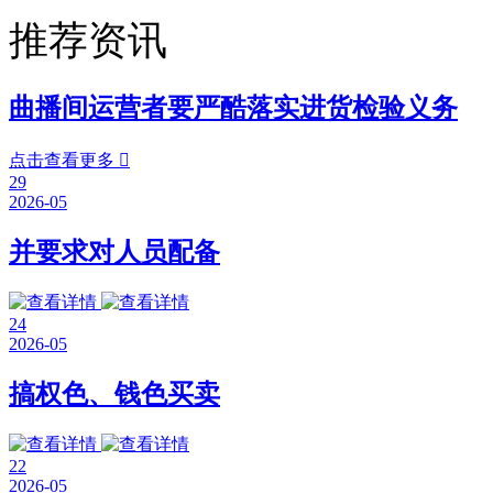
推荐资讯
曲播间运营者要严酷落实进货检验义务
点击查看更多

29
2026-05
并要求对人员配备
24
2026-05
搞权色、钱色买卖
22
2026-05