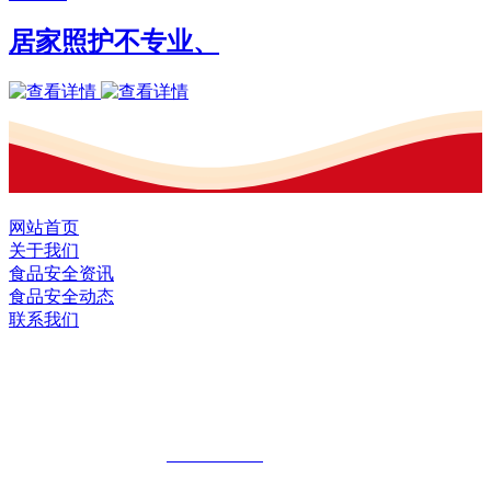
居家照护不专业、
网站首页
关于我们
食品安全资讯
食品安全动态
联系我们
黑龙江九游·会(J9.com)集团官网食品股
份有限公司
全国统一客服热线：
18903658751
地址：哈尔滨南岗区红旗满族乡科技园区