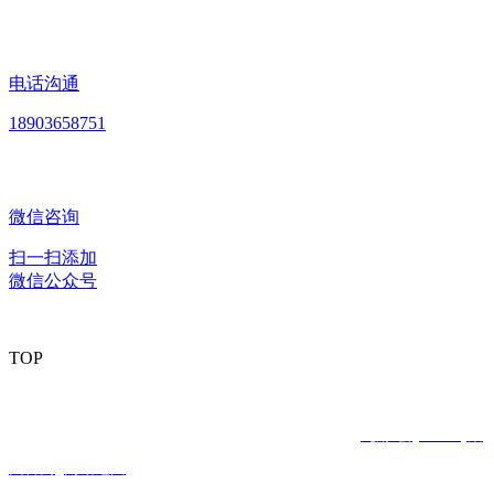
电话沟通
18903658751
微信咨询
扫一扫添加
微信公众号
TOP
版权所有：黑龙江九游·会(J9.com)集团官网食品股份有限公司
Copyright © 2020 All rights reserved
网站建设：
九游·会(J9.com)集
团官网
网站地图