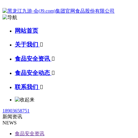
网站首页
关于我们

食品安全资讯

食品安全动态

联系我们

18903658751
新闻资讯
NEWS
食品安全资讯