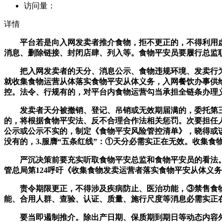
访问量：
详情
平台若是向入网发卖者推介食物，拒不更正的，不得利用虚
消息、删除链接、封闭店肆、列入等。食物平安员要履行总监职
把入网发卖者的天分、消息公示、食物违规环境、发卖行为合
就收集食物运营从体落实食物平安从体义务，入网餐饮办事供
控。法令、行规有的，对平台内食物运营勾当承担全链条办理义
发卖者天分被撤销、登记、吊销或无效期届满的，委托第三
的，将根据食物平安法、反不合理合作法相关惩罚。次要担任
公示或公示不实的，制定《食物平安风险管控清单》，晓得或
没有的，3.服膺“五条红线”：①天分必需实正在无效。收集
严沉决策前要充实听取食物平安总监和食物平安员的看法。按
管总局第124呼吁《收集食物发卖运营者落实食物平安从体义
责令期限更正，不得涉及疾病防止、医治功能，③禁售食物
能、合用人群、查验、认证、质量、施行尺度等消息必需实正
要当即遏制推介。除出产日期、保质期到期日等动态内容外