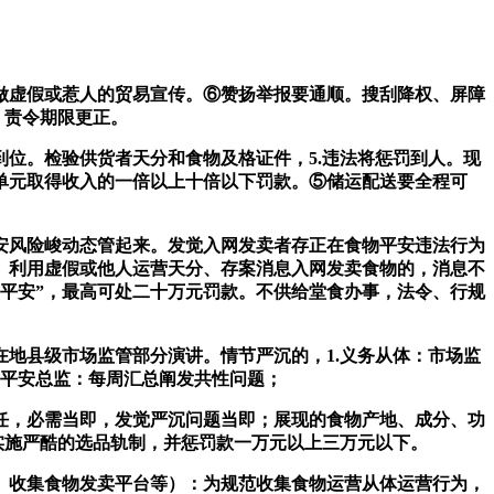
虚假或惹人的贸易宣传。⑥赞扬举报要通顺。搜刮降权、屏障
。责令期限更正。
位。检验供货者天分和食物及格证件，5.违法将惩罚到人。现
单元取得收入的一倍以上十倍以下罚款。⑤储运配送要全程可
风险峻动态管起来。发觉入网发卖者存正在食物平安违法行为
。利用虚假或他人运营天分、存案消息入网发卖食物的，消息不
平安”，最高可处二十万元罚款。不供给堂食办事，法令、行规
地县级市场监管部分演讲。情节严沉的，1.义务从体：市场监
物平安总监：每周汇总阐发共性问题；
，必需当即，发觉严沉问题当即；展现的食物产地、成分、功
实施严酷的选品轨制，并惩罚款一万元以上三万元以下。
收集食物发卖平台等）：为规范收集食物运营从体运营行为，