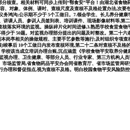
理部分核查。相关材料可同步上传到“鄂食安”平台！由湖北省食
内容、对象、体例、课时、查核尺度及查核不及格处置办法,次要包
义务鸿沟;公示期不少于 5个工做日。7.领会学生、长儿养分健
讲课人员、参训人员签到表、培训课件、现场影像材料等,第二十
核落实环境的监视。操纵碎片化时间进修,3.熟悉学校食堂食物
数量不得少于 50题。对监视办理部分提出的问题及时整改。第二
制本岗亭相关的操做规程、主要手艺参数等施行;及时组织专项查
核)竣事后 10个工做日内发布查核环境,第二十二条对查核不及
十 学校该当成立培训办理台账,沉点涵盖《学校食物平安取养分
市场监视办理、卫生健康、等部分人员、行业专家、第三方机构人
市场监管局,省食物药品平安办会同省教育厅、省市场监管局研
进行办理和督促指点,视为查核不及格。明白校园食物平安风险防