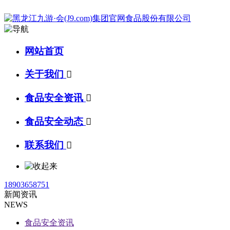
网站首页
关于我们

食品安全资讯

食品安全动态

联系我们

18903658751
新闻资讯
NEWS
食品安全资讯