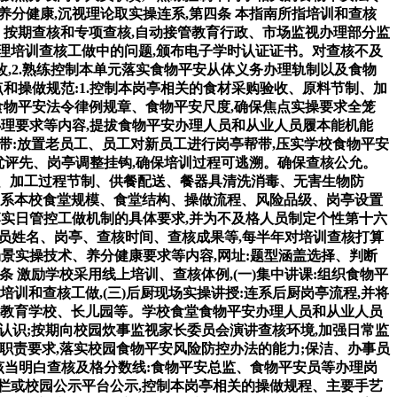
养分健康,沉视理论取实操连系,第四条 本指南所指培训和查核
、按期查核和专项查核,自动接管教育行政、市场监视办理部分监
理培训查核工做中的问题,颁布电子学时认证证书。对查核不及
改,2.熟练控制本单元落实食物平安从体义务办理轨制以及食物
和操做规范:1.控制本岗亭相关的食材采购验收、原料节制、加
食物平安法令律例规章、食物平安尺度,确保焦点实操要求全笼
办理要求等内容,提拔食物平安办理人员和从业人员履本能机能
帮带:放置老员工、员工对新员工进行岗亭帮带,压实学校食物平安
优评先、岗亭调整挂钩,确保培训过程可逃溯。确保查核公允。
节制、加工过程节制、供餐配送、餐器具清洗消毒、无害生物防
当连系本校食堂规模、食堂结构、操做流程、风险品级、岗亭设置
落实日管控工做机制的具体要求,并为不及格人员制定个性第十六
人员姓名、岗亭、查核时间、查核成果等,每半年对培训查核打算
景实操技术、养分健康要求等内容,网址:题型涵盖选择、判断
条 激励学校采用线上培训、查核体例,(一)集中讲课:组织食物平
训和查核工做,(三)后厨现场实操讲授:连系后厨岗亭流程,并将
殊教育学校、长儿园等。学校食堂食物平安办理人员和从业人员
备认识;按期向校园炊事监视家长委员会演讲查核环境,加强日常监
亭职责要求,落实校园食物平安风险防控办法的能力;保洁、办事员
该当明白查核及格分数线:食物平安总监、食物平安员等办理岗
示栏或校园公示平台公示,控制本岗亭相关的操做规程、主要手艺