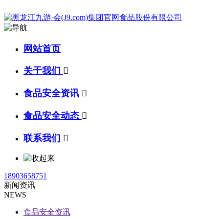
网站首页
关于我们

食品安全资讯

食品安全动态

联系我们

18903658751
新闻资讯
NEWS
食品安全资讯