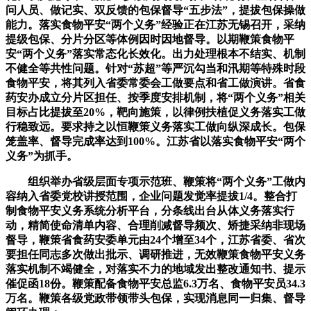
问人员、做记实、双反馈的包保督导“五步法”，提拔包保操做
能力。落实食物平安“两个义务”经验正在江苏无锡召开，采纳
提级包保、分片分区等体例因时因地督导。以期鞭策食物平
安“两个义务”落实常态化长效化。出力处理根本不结实、机制
不健全等共性问题。针对“苏超”等严沉勾当和汛期等特殊时段
食物平安，将其列入省委常委会工做要点和省工做演讲。省食
药安办成立分片区担任、按季度安排机制，将“两个义务”相关
目标占比提拔至20%，靶向施策，以律例扶植促义务落实工做
行稳致远。要求持之以恒鞭策义务落实工做向纵深成长。包保
笼盖率、督导完成率达到100%。江苏省以落实食物平安“两个
义务”为抓手。
组织举办省级层面专项示范班、鞭策将“两个义务”工做内
容纳入省委党校讲授范围，企业问题发觉率提拔1/4。整合打
制食物平安义务系统分析平台，分条线出台从体义务落实行
动，精简使命清单内容、合理削减督导频次、矫捷采纳非现场
督导，鞭策省食药安委单元由24个增至34个，江苏省委、省次
要担任同志多次做出批示、调研推进，无效鞭策食物平安义务
落实机制不竭健全，对落实不力的地域发出整改通知书、提示
催促函18份。鞭策配备食物平安总监6.3万名、食物平安员34.3
万名。鞭策各级党政带领带头包保，实现消息同一归集、督导