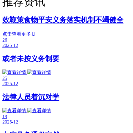
推荐资讯
效鞭策食物平安义务落实机制不竭健全
点击查看更多

26
2025-12
或者未按义务制要
25
2025-12
法律人员着沉对学
19
2025-12