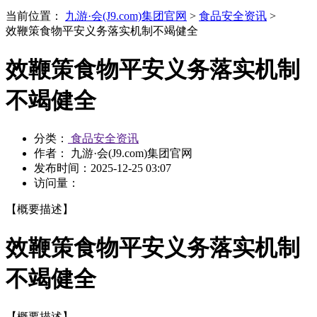
当前位置：
九游·会(J9.com)集团官网
>
食品安全资讯
>
效鞭策食物平安义务落实机制不竭健全
效鞭策食物平安义务落实机制
不竭健全
分类：
食品安全资讯
作者： 九游·会(J9.com)集团官网
发布时间：
2025-12-25 03:07
访问量：
【概要描述】
效鞭策食物平安义务落实机制
不竭健全
【概要描述】