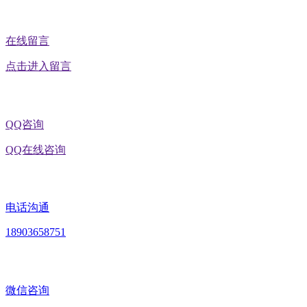
在线留言
点击进入留言
QQ咨询
QQ在线咨询
电话沟通
18903658751
微信咨询