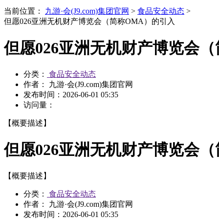
当前位置：
九游·会(J9.com)集团官网
>
食品安全动态
>
但愿026亚洲无机财产博览会（简称OMA）的引入
但愿026亚洲无机财产博览会（
分类：
食品安全动态
作者： 九游·会(J9.com)集团官网
发布时间：
2026-06-01 05:35
访问量：
【概要描述】
但愿026亚洲无机财产博览会（
【概要描述】
分类：
食品安全动态
作者： 九游·会(J9.com)集团官网
发布时间：
2026-06-01 05:35