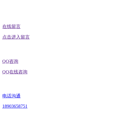
在线留言
点击进入留言
QQ咨询
QQ在线咨询
电话沟通
18903658751