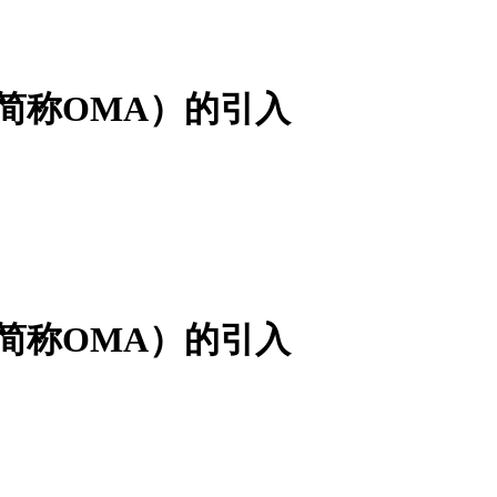
简称OMA）的引入
简称OMA）的引入