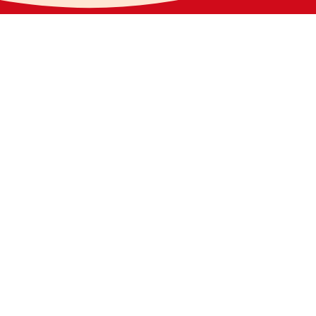
份有限公司