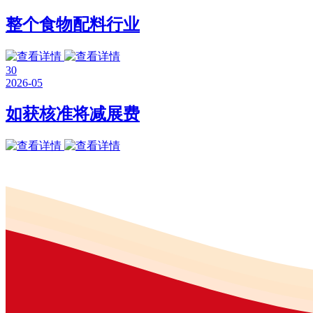
整个食物配料行业
30
2026-05
如获核准将减展费