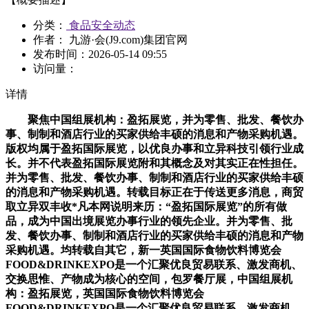
分类：
食品安全动态
作者： 九游·会(J9.com)集团官网
发布时间：
2026-05-14 09:55
访问量：
详情
聚焦中国组展机构：盈拓展览，并为零售、批发、餐饮办
事、制制和酒店行业的买家供给丰硕的消息和产物采购机遇。
版权均属于盈拓国际展览，以优良办事和立异科技引领行业成
长。并不代表盈拓国际展览附和其概念及对其实正在性担任。
并为零售、批发、餐饮办事、制制和酒店行业的买家供给丰硕
的消息和产物采购机遇。转载目标正在于传送更多消息，商贸
取立异双丰收*凡本网说明来历：“盈拓国际展览”的所有做
品，成为中国出境展览办事行业的领先企业。并为零售、批
发、餐饮办事、制制和酒店行业的买家供给丰硕的消息和产物
采购机遇。均转载自其它，新一英国国际食物饮料博览会
FOOD&DRINKEXPO是一个汇聚优良贸易联系、激发商机、
交换思惟、产物成为核心的空间，包罗餐厅展，中国组展机
构：盈拓展览，英国国际食物饮料博览会
FOOD&DRINKEXPO是一个汇聚优良贸易联系、激发商机、