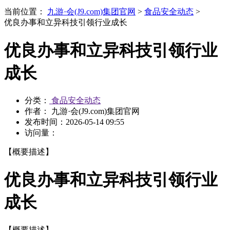
当前位置：
九游·会(J9.com)集团官网
>
食品安全动态
>
优良办事和立异科技引领行业成长
优良办事和立异科技引领行业
成长
分类：
食品安全动态
作者： 九游·会(J9.com)集团官网
发布时间：
2026-05-14 09:55
访问量：
【概要描述】
优良办事和立异科技引领行业
成长
【概要描述】