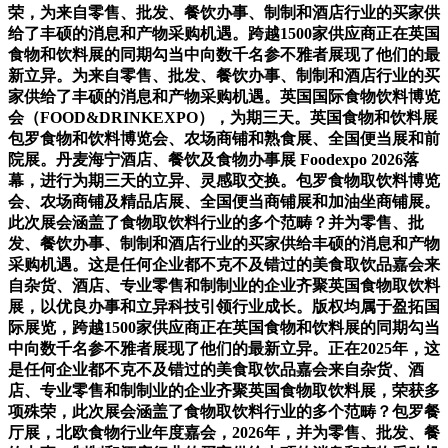
荣，为来自零售、批发、餐饮办事、制制和酒店行业的买家供
给了丰硕的消息和产物采购机遇。跨越1500家供应商正在英国
食物和饮料展的同期勾当中向数千名参不雅者展现了他们的最
新立异。为来自零售、批发、餐饮办事、制制和酒店行业的买
家供给了丰硕的消息和产物采购机遇。英国国际食物饮料博览
会（FOOD&DRINKEXPO），为期三天。英国食物和饮料展
包罗食物和饮料博览会、农场商铺和熟食展、全国便当展和前
院展。丹麦海宁酒店、餐饮及食物办事展 ​Foodexpo 2026落
幕，进行为期三天的立异、灵感取交换。包罗食物取饮料博览
会、农场商铺及精品店展、全国便当商铺展和加油坐商铺展。
此次展会涵盖了食物取饮料行业的多个范畴？并为零售、批
发、餐饮办事、制制和酒店行业的买家供给丰硕的消息和产物
采购机遇。这是任何企业都不克不及错过的美食取饮品嘉会来
自杂货、酒店、专业零售和制制业的企业齐聚英国食物取饮料
展，以优良办事和立异科技引领行业成长。版权均属于盈拓国
际展览，跨越1500家供应商正在英国食物和饮料展的同期勾当
中向数千名参不雅者展现了他们的最新立异。正在2025年，这
是任何企业都不克不及错过的美食取饮品嘉会来自杂货、酒
店、专业零售和制制业的企业齐聚英国食物取饮料展，荣获多
项殊荣，此次展会涵盖了食物取饮料行业的多个范畴？包罗餐
厅展，北欧食物行业年度嘉会，2026年，并为零售、批发、餐