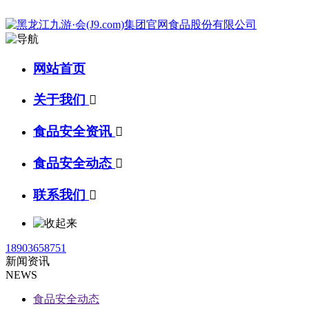
网站首页
关于我们

食品安全资讯

食品安全动态

联系我们

18903658751
新闻资讯
NEWS
食品安全动态