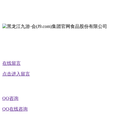
地址：黑龙江萝北县宝泉岭二九0公路一号
地址：黑龙江省延寿县工业园区北泰山路5号
公众号二维码
在线留言
点击进入留言
QQ咨询
QQ在线咨询