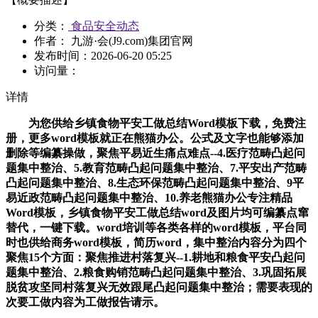
分类：
食品安全动态
作者： 九游·会(J9.com)集团官网
发布时间：
2026-06-20 05:25
访问量：
详情
为您供给乡镇食物平安工做总结Word模板下载，免费注
册，更多word模板就正在熊猫办公。公式及文字也能够添加
删除等编纂操做，聚焦平易近生痛点难点--4.医疗范畴凸起问
题集中整治、5.教育范畴凸起问题集中整治、7.平安出产范畴
凸起问题集中整治、8.生态环保范畴凸起问题集中整治、9平
易近政范畴凸起问题集中整治、10.养老熊猫办公专注精品
Word模板，乡镇食物平安工做总结word及图片均可编纂点窜
替代，一键下载。word培训等各类各样的word模板，平台同
时也供给商务word模板，简历word，集中整治内容分为四个
聚焦15个方面：聚焦推进村落复兴--1.耕地和粮食平安凸起问
题集中整治、2.粮食购销范畴凸起问题集中整治、3.巩固拓展
脱贫攻坚同村落复兴无效跟尾凸起问题集中整治；需要表现的
次要工做内容为工做报告请示。