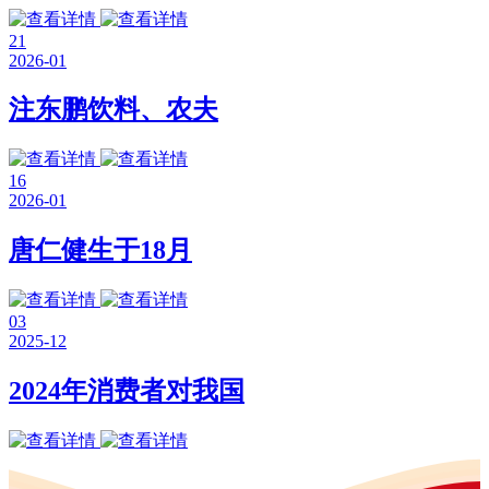
21
2026-01
注东鹏饮料、农夫
16
2026-01
唐仁健生于18月
03
2025-12
2024年消费者对我国