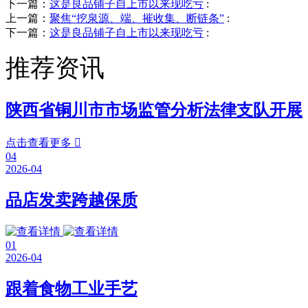
下一篇：
这是良品铺子自上市以来现吃亏
:
上一篇：
聚焦“挖泉源、端、摧收集、断链条”
:
下一篇：
这是良品铺子自上市以来现吃亏
:
推荐资讯
陕西省铜川市市场监管分析法律支队开展
点击查看更多

04
2026-04
品店发卖跨越保质
01
2026-04
跟着食物工业手艺