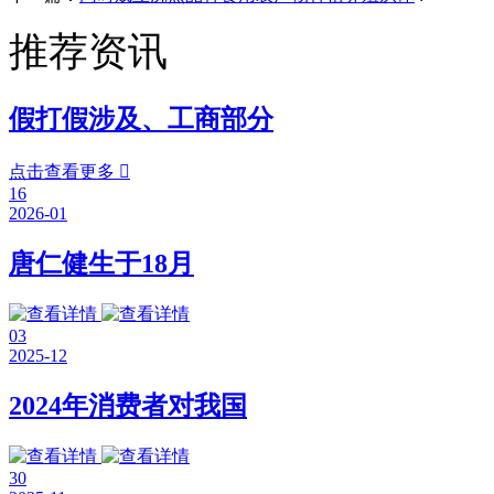
推荐资讯
假打假涉及、工商部分
点击查看更多

16
2026-01
唐仁健生于18月
03
2025-12
2024年消费者对我国
30