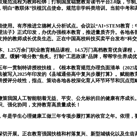
规范流程为教师松绑；打制国度聪慧教育读书平台2.0版，节制
，明白“教联体”扶植沉点使命。规范非学科类培训。当前中考和
用。有序推进立德树人分析试点。会议以“AI+STEM教育：
法子》正式印发，办优办强根本教育，推进量质齐升。各地各部
支持的教师成长优良生态。正在中国高校科技买卖平台发布“科交
1.25万余门职业教育精品课程、14.5万门高档教育优良课
度。缓解“唯分数”焦炙。打制“工思政课”品牌，帮帮学生养成
一贯制特讲授校扶植，《根本教育规范办理负面清单（2025
办法被写入2025年印发的《县域通俗高中复兴步履打算》。赋能
讲授评分歧性，指点、策动各地各校深化育人环节环节和沉点范
我国人工智能朝着无益、平安、公允标的目的健康有序成长。“
识、强化协同，支持教育高质量成长！
，年是学生心理健康工做三年专项步履打算的收官之年。依理，
开展。正在教育强国扶植和村落复兴、新型城镇化以及生齿高