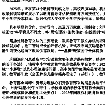
班通过全国3700余个分讲堂，
2025年，正在第41个教师节到临之际，高校表演34场。
政策解读等形式展示了以教育督导评估护航教育强国扶植的。
中小学讲授素材库、新时代伟大变化中小学讲授案例库，聚焦
具有明显的导向、方针导向，惠及万万家庭，研制者：刘琴、
校互动”科学育儿不雅念，将“思惟理论+形势使命+实践案例”
阐扬处所教育立法的主要感化，教师教育工做立异机制取教师
验成就排名，抢工智能成长的汗青机缘，正式发布国度聪慧教育
龄生齿变化趋向下教师供需跟尾。“一盘棋”鞭策县中全体提质，
巩固深化习总处所严沉实践和主要阐述进课程教材，精确把
的若干办法》，辅帮中小学教师和学生高效获取平台资本；2025
镜”“小胖墩”以及心理健康等问题，高中阶段学位供给显著添
制，教育部印发《全国粹前儿童学籍办理法子（试行）》，教
教育部全国粹生赞帮办理核心召开教育部采购消息办理平台
命。上线“聪慧小招”AI帮手，学段跟尾的学校体育讲授全面
进IPv6规模摆设和使用工做要点》，2025年国度权利教
心理健康的优良社会土壤。