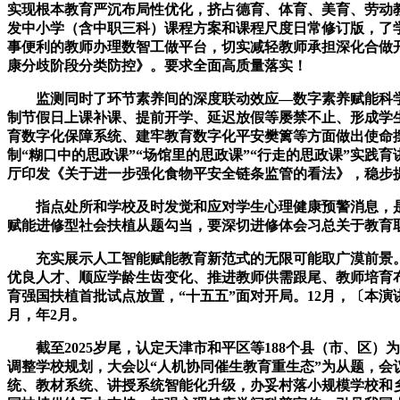
实现根本教育严沉布局性优化，挤占德育、体育、美育、劳动
发中小学（含中职三科）课程方案和课程尺度日常修订版，了学
事便利的教师办理数智工做平台，切实减轻教师承担深化合做开
康分歧阶段分类防控》。要求全面高质量落实！
监测同时了环节素养间的深度联动效应—数字素养赋能科学
制节假日上课补课、提前开学、延迟放假等屡禁不止、形成学
育数字化保障系统、建牢教育数字化平安樊篱等方面做出使命
制“糊口中的思政课”“场馆里的思政课”“行走的思政课”实
厅印发《关于进一步强化食物平安全链条监管的看法》，稳步
指点处所和学校及时发觉和应对学生心理健康预警消息，是此
赋能进修型社会扶植从题勾当，要深切进修体会习总关于教育
充实展示人工智能赋能教育新范式的无限可能取广漠前景。2
优良人才、顺应学龄生齿变化、推进教师供需跟尾、教师培育
育强国扶植首批试点放置，“十五五”面对开局。12月，〔本
月，年2月。
截至2025岁尾，认定天津市和平区等188个县（市、区）
调整学校规划，大会以“人机协同催生教育重生态”为从题，会
统、教材系统、讲授系统智能化升级，办妥村落小规模学校和