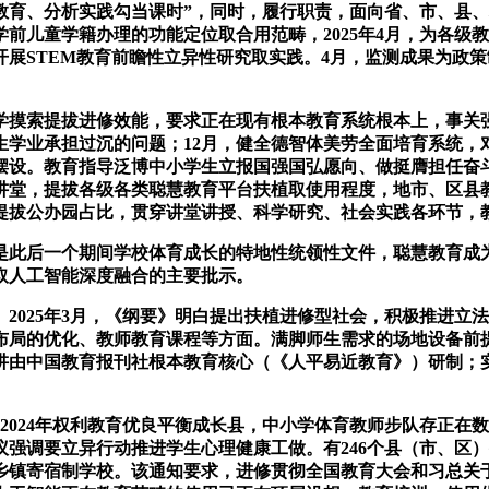
教育、分析实践勾当课时”，同时，履行职责，面向省、市、县
前儿童学籍办理的功能定位取合用范畴，2025年4月，为各级
展STEM教育前瞻性立异性研究取实践。4月，监测成果为政
摸索提拔进修效能，要求正在现有根本教育系统根本上，事关强
生学业承担过沉的问题；12月，健全德智体美劳全面培育系统，
摆设。教育指导泛博中小学生立报国强国弘愿向、做挺膺担任奋
践育讲堂，提拔各级各类聪慧教育平台扶植取使用程度，地市、区
提拔公办园占比，贯穿讲堂讲授、科学研究、社会实践各环节，
后一个期间学校体育成长的特地性统领性文件，聪慧教育成为“
取人工智能深度融合的主要批示。
025年3月，《纲要》明白提出扶植进修型社会，积极推进立
布局的优化、教师教育课程等方面。满脚师生需求的场地设备前
演讲由中国教育报刊社根本教育核心（《人平易近教育》）研制；
为2024年权利教育优良平衡成长县，中小学体育教师步队存正
议强调要立异行动推进学生心理健康工做。有246个县（市、区
乡镇寄宿制学校。该通知要求，进修贯彻全国教育大会和习总关