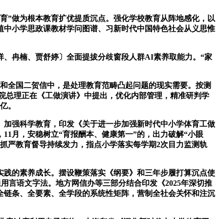
教育”做为根本教育扩优提质沉点。强化学校教育从阵地感化，以
植中小学思政课教材学问图谱、习新时代中国特色社会从义思惟
冉楠、贾舒婷〕全面提拔分歧窗段人群AI素养取能力。“家
会和全国二贺信中，是处理教育范畴凸起问题的现实需要。按测
务院总理正在《工做演讲》中提出，优化内部管理，精准研判学
6亿。
加强科学教育，印发《关于进一步加强新时代中小学体育工做
，11月，安稳树立“育报酬本、健康第一”的，出力破解“小眼
、抓严教育督导持续发力，指点小学落实每学期2次目力监测轨
践的素养成长。摆设鞭策落实《纲要》和三年步履打算沉点使
用言语文字法。地方网信办等三部分结合印发《2025年深切推
盖全链条、全要素、全学段的系统性矩阵，营制全社会关怀和注沉