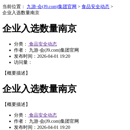
当前位置：
九游·会(J9.com)集团官网
>
食品安全动态
>
企业入选数量南京
企业入选数量南京
分类：
食品安全动态
作者： 九游·会(J9.com)集团官网
发布时间：
2026-04-01 19:20
访问量：
【概要描述】
企业入选数量南京
【概要描述】
分类：
食品安全动态
作者： 九游·会(J9.com)集团官网
发布时间：
2026-04-01 19:20