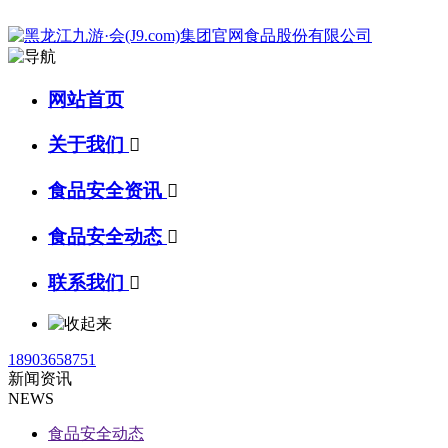
网站首页
关于我们

食品安全资讯

食品安全动态

联系我们

18903658751
新闻资讯
NEWS
食品安全动态