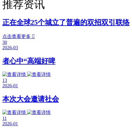
推荐资讯
正在全球25个城立了普遍的双招双引联络
点击查看更多

30
2026-03
者心中“高端好啤
13
2026-01
本次大会邀请社会
11
2026-01