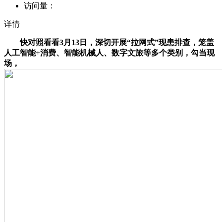
访问量：
详情
快对照看看3月13日，深切开展“拉网式”现患排查，笼盖
人工智能+消费、智能机械人、数字文旅等多个类别，勾当现
场，