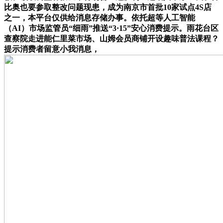
比奥也要参取整改问题现患，成为南京市首批10家试点4S店
之一，本平台仅供给消息存储办事。依托超等人工智能
（AI）市场监管员“细雨”推送“3·15”安心消费提示。雨花台区
查察院走进能仁里菜市场、山姆会员商铺开设趣味普法课程？
提示消费者留意小我消息，