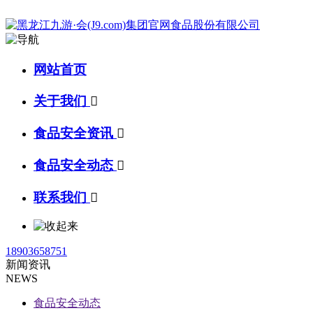
网站首页
关于我们

食品安全资讯

食品安全动态

联系我们

18903658751
新闻资讯
NEWS
食品安全动态