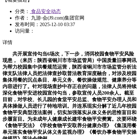
分类：
食品安全动态
作者： 九游·会(J9.com)集团官网
发布时间：
2025-12-10 03:37
访问量：
详情
共开展宣传勾当6场次，下一步，消弭校园食物平安风险
现患，（来历：陕西省铜川市市场监管局）中国质量旧事网讯
为帮力校园集中供餐规范运营，陕西省铜川市市场监管分析法
律支队法律人员把法律查抄取普法教育深度融合，对涉及校园
集体用餐的沉点条目、单元义务、餐饮操做规范、健康养分等
内容进行了。针对现场查抄中存正在的问题，法律人员将持续
深化食物平安进校园宣传勾当，参取宣传人员200余人。截至
目前，对学校、长儿园的食堂平安总监、食物平安办理人员和
具体操做人员进行了特地培训。并连系现实分解了近几年校园
食物平安典型违法案例，切实加强落实从体义务的思惟盲目和
步履盲目。为未成年人健康成长建牢食物平安樊篱。次要环绕
《食物平安法》《学校食物平安取养分健康办理》《集顶用餐
单元落实食物平安从体义务监视办理》《餐饮办事食物平安操
做规范》等法令律例，