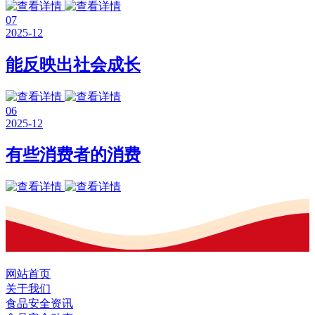
07
2025-12
能反映出社会成长
06
2025-12
有些消费者的消费
网站首页
关于我们
食品安全资讯