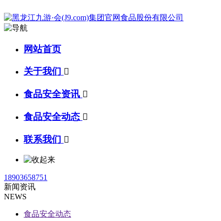
网站首页
关于我们

食品安全资讯

食品安全动态

联系我们

18903658751
新闻资讯
NEWS
食品安全动态