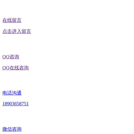
在线留言
点击进入留言
QQ咨询
QQ在线咨询
电话沟通
18903658751
微信咨询