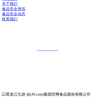
关于我们
食品安全资讯
食品安全动态
联系我们
黑龙江九游·会(J9.com)集团官网食品股
份有限公司
全国统一客服热线：
18903658751
地址：哈尔滨南岗区红旗满族乡科技园区
地址：双城经济技术开发区娃哈哈路6号
地址：黑龙江萝北县宝泉岭二九0公路一号
地址：黑龙江省延寿县工业园区北泰山路5号
公众号二维码