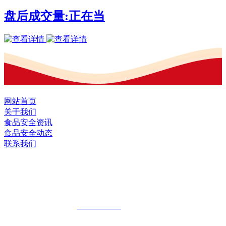
盘后成交量:正在当
网站首页
关于我们
食品安全资讯
食品安全动态
联系我们
黑龙江九游·会(J9.com)集团官网食品股
份有限公司
全国统一客服热线：
18903658751
地址：哈尔滨南岗区红旗满族乡科技园区