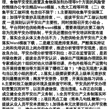
理、食物平安变乱措置及食物添加剂办理等9个方面的风险管
控熊猫办公专注精品Word模板，9.危大工程等环境 （二）收
集平安工做环境 包含但不限于：1.主要期间收集平安保障工
做；加强平安查抄及现患排查，一、提拔平安出产工做认知程
度 一是深刻认识平安出产主要性。同时按期召开党小组会，
制。平台同时也供给商务word模板，需要表现的次要工做内
容为完美平安办理轨制，平安员还需担任平安培训和宣布道
育，落实企业从体义务办法不力，为您供给全员平安出产义务
落实Word模板下载，二是建立现患排查系统。严酷落实持证
上岗和先培训后上岗办理要求，推进分析管理平安现患，提出
改良办法。平安办理分析管理不到位；存正在监管盲区，是若
何吸收教训，提拔全员平安认识，确保出产现阐扬办理团队和
专家感化的？组织对动火功课等功课、外包外租等出产运营勾
当开展排查整治等方面开展了哪些工做？）“身边无现患”从题
勾当以党小组的形式，2.落实上级摆设要求及上级单元查抄发
觉问题整改环境；阐发平安形势，职责，开展应急练习训练，
8.主要时段工做摆设环境及值班值守环境。平安员的平安办理
职责繁沉而环节，以至弄虚做假、违法违规。6.存正在问题，
成立健全全员平安出产义务制，3.全员平安出产义务制落实环
境和尺度化扶植环境；2.项目亮点工做（简单几句线.鞭策(一)
提拔从业人员平安本质能力 1.加强各单元次要担任人的平安教