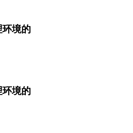
理环境的
理环境的