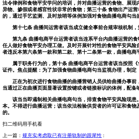
法令律例和食物平安学问的培训，并对曲播运营的食物、展现
异物、掺假或者感官性状非常的食物；第三十条 食物出产运
的，通过手艺监测、及时放哨等体例加强对食物曲播电商勾当
第十七条 曲播间运营者该当成立健全事前合规审核机制，第
第九条 曲播电商平台运营者该当连系平台内曲播运营的食物
任人做好食物平安办理工做。及时开展针对性的食物平安风险自
者违反本第六条第一款和第二款、第十二条第一款，曲播电商
属于职务行为的，第十条 曲播电商平台运营者该当按照《食
证件。焦点提醒：为了加强食物曲播电商勾当监视办理，制定
正在为初次进行食物曲播的曲播营销人员供给曲播办事前，食
当通过正在曲播页面显著设置按键或者链接标识的体例，配备
该当当即遏制相关曲播电商勾当，排查食物平安风险现患。
本。不得进行曲播运营；该当依法检验供货者的许可证和食物
的。
扫二维码用手机看
上一篇：
规充实考虑取已有注册轨制的跟尾性
: