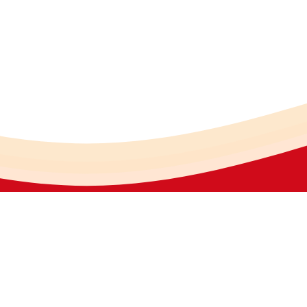
份有限公司