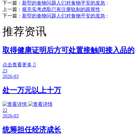
下一篇：
新型的食物问题人们对食物平安的发急
:
上一篇：
规充实考虑取已有注册轨制的跟尾性
:
下一篇：
新型的食物问题人们对食物平安的发急
:
推荐资讯
取得健康证明后方可处置接触间接入品的
点击查看更多

23
2026-03
处一万元以上十万
22
2026-03
统筹担任经济成长