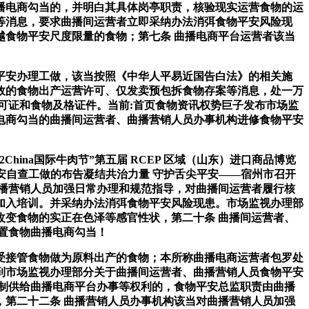
电商勾当的，并明白其具体岗亭职责，核验现实运营食物的运
等消息，要求曲播间运营者立即采纳办法消弭食物平安风险现
食物平安尺度限量的食物；第七条 曲播电商平台运营者该当
安办理工做，该当按照《中华人平易近国告白法》的相关施
效的食物出产运营许可、仅发卖预包拆食物存案等消息，处一万
可证和食物及格证件。当前:首页食物资讯权势巨子发布市场监
曲播电商勾当的曲播间运营者、曲播营销人员办事机构进修食物平安
ina国际牛肉节”第五届 RCEP 区域（山东）进口商品博览
物平安自查工做的布告凝结共治力量 守护舌尖平安——宿州市召开
播营销人员加强日常办理和规范指导，对曲播间运营者履行核
加入培训。并采纳办法消弭食物平安风险现患。市场监视办理部
变食物的实正在色泽等感官性状，第二十条 曲播间运营者、
置食物曲播电商勾当！
接管食物做为原料出产的食物；本所称曲播电商运营者包罗处
到市场监视办理部分关于曲播间运营者、曲播营销人员食物平安
制供给曲播电商平台办事等权利的，食物平安总监职责由曲播
第二十二条 曲播营销人员办事机构该当对曲播营销人员加强