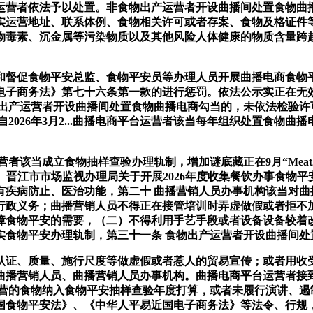
营者依法予以处置。非食物出产运营者开设曲播间处置食物曲播
实运营地址、联系体例、食物相关许可或者存案、食物及格证件
物毒素、沉金属等污染物质以及其他风险人体健康的物质含量跨越
督促食物平安总监、食物平安员等办理人员开展曲播电商食物平
电子商务法》第七十六条第一款的进行惩罚。依法公示实正在无
物出产运营者开设曲播间处置食物曲播电商勾当的，未依法检验许
2026年3月2...曲播电商平台运营者该当每年组织处置食物
成立食物抽样查验办理轨制，增加谜底藏正在9月“Meat2Ch
安问题】晋江市市场监视办理局关于开展2026年度收集餐饮办事食
有疾病防止、医治功能，第二十 曲播营销人员办事机构该当对曲
行政义务；曲播营销人员不得正在接管培训时弄虚做假或者拒不
障食物平安的需要，（二）不得利用手艺手段或者设备设备较着改
实食物平安办理轨制，第三十一条 食物出产运营者开设曲播间处
证、质量、施行尺度等做虚假或者惹人的贸易宣传；或者用收受
曲播营销人员、曲播营销人员办事机构。曲播电商平台运营者接
运营的食物纳入食物平安抽样查验年度打算，或者未履行演讲、遏
国食物平安法》、《中华人平易近国电子商务法》等法令、行规，