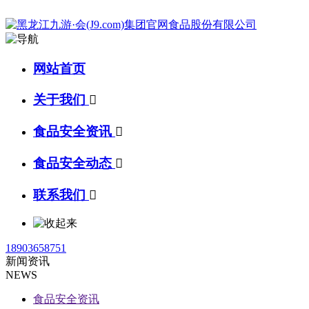
网站首页
关于我们

食品安全资讯

食品安全动态

联系我们

18903658751
新闻资讯
NEWS
食品安全资讯