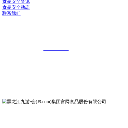
食品安全资讯
食品安全动态
联系我们
黑龙江九游·会(J9.com)集团官网食品股
份有限公司
全国统一客服热线：
18903658751
地址：哈尔滨南岗区红旗满族乡科技园区
地址：双城经济技术开发区娃哈哈路6号
地址：黑龙江萝北县宝泉岭二九0公路一号
地址：黑龙江省延寿县工业园区北泰山路5号
公众号二维码