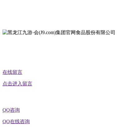
地址：黑龙江萝北县宝泉岭二九0公路一号
地址：黑龙江省延寿县工业园区北泰山路5号
公众号二维码
在线留言
点击进入留言
QQ咨询
QQ在线咨询