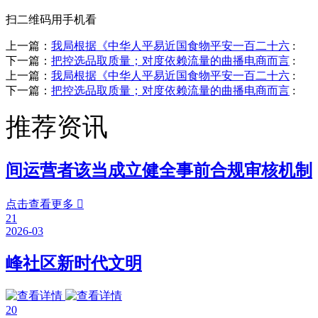
扫二维码用手机看
上一篇：
我局根据《中华人平易近国食物平安一百二十六
:
下一篇：
把控选品取质量；对度依赖流量的曲播电商而言
:
上一篇：
我局根据《中华人平易近国食物平安一百二十六
:
下一篇：
把控选品取质量；对度依赖流量的曲播电商而言
:
推荐资讯
间运营者该当成立健全事前合规审核机制
点击查看更多

21
2026-03
峰社区新时代文明
20