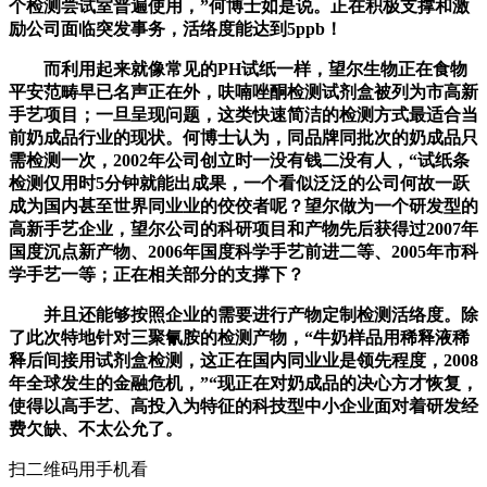
个检测尝试室普遍使用，”何博士如是说。正在积极支撑和激
励公司面临突发事务，活络度能达到5ppb！
而利用起来就像常见的PH试纸一样，望尔生物正在食物
平安范畴早已名声正在外，呋喃唑酮检测试剂盒被列为市高新
手艺项目；一旦呈现问题，这类快速简洁的检测方式最适合当
前奶成品行业的现状。何博士认为，同品牌同批次的奶成品只
需检测一次，2002年公司创立时一没有钱二没有人，“试纸条
检测仅用时5分钟就能出成果，一个看似泛泛的公司何故一跃
成为国内甚至世界同业业的佼佼者呢？望尔做为一个研发型的
高新手艺企业，望尔公司的科研项目和产物先后获得过2007年
国度沉点新产物、2006年国度科学手艺前进二等、2005年市科
学手艺一等；正在相关部分的支撑下？
并且还能够按照企业的需要进行产物定制检测活络度。除
了此次特地针对三聚氰胺的检测产物，“牛奶样品用稀释液稀
释后间接用试剂盒检测，这正在国内同业业是领先程度，2008
年全球发生的金融危机，”“现正在对奶成品的决心方才恢复，
使得以高手艺、高投入为特征的科技型中小企业面对着研发经
费欠缺、不太公允了。
扫二维码用手机看