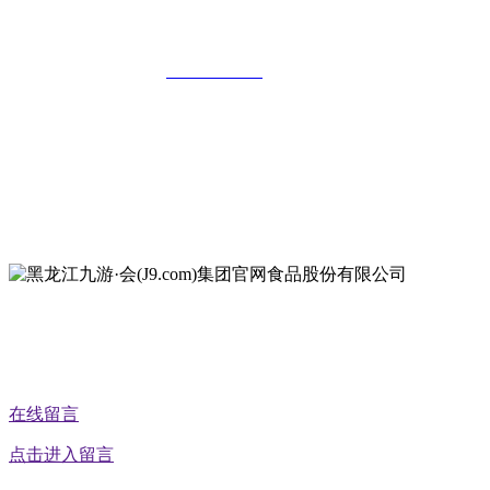
份有限公司
全国统一客服热线：
18903658751
地址：哈尔滨南岗区红旗满族乡科技园区
地址：双城经济技术开发区娃哈哈路6号
地址：黑龙江萝北县宝泉岭二九0公路一号
地址：黑龙江省延寿县工业园区北泰山路5号
公众号二维码
在线留言
点击进入留言