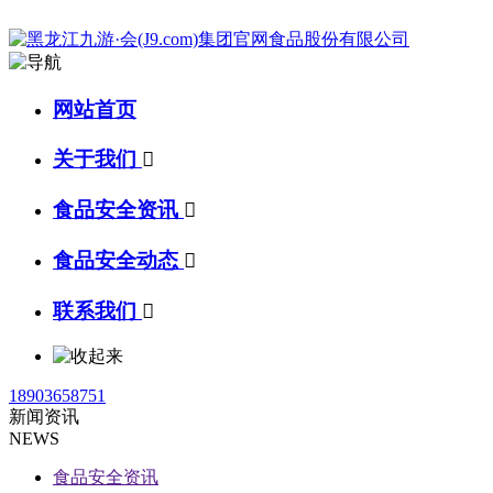
网站首页
关于我们

食品安全资讯

食品安全动态

联系我们

18903658751
新闻资讯
NEWS
食品安全资讯