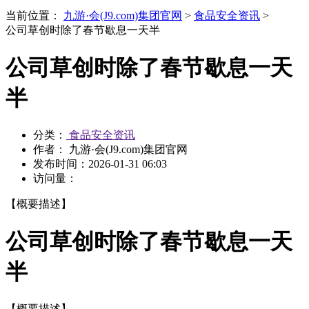
当前位置：
九游·会(J9.com)集团官网
>
食品安全资讯
>
公司草创时除了春节歇息一天半
公司草创时除了春节歇息一天
半
分类：
食品安全资讯
作者： 九游·会(J9.com)集团官网
发布时间：
2026-01-31 06:03
访问量：
【概要描述】
公司草创时除了春节歇息一天
半
【概要描述】