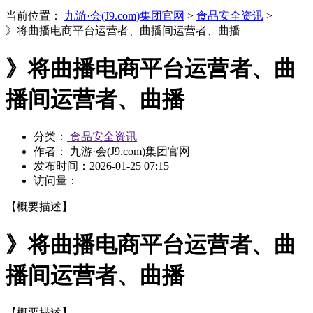
当前位置：
九游·会(J9.com)集团官网
>
食品安全资讯
>
》将曲播电商平台运营者、曲播间运营者、曲播
》将曲播电商平台运营者、曲
播间运营者、曲播
分类：
食品安全资讯
作者： 九游·会(J9.com)集团官网
发布时间：
2026-01-25 07:15
访问量：
【概要描述】
》将曲播电商平台运营者、曲
播间运营者、曲播
【概要描述】