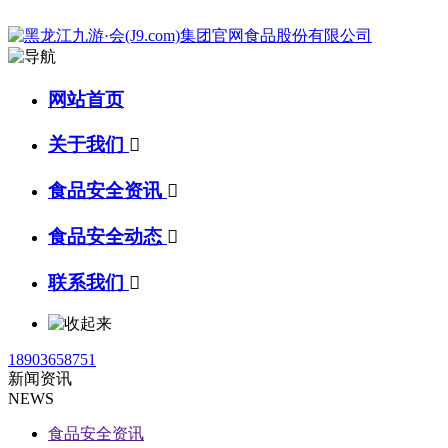
网站首页
关于我们

食品安全资讯

食品安全动态

联系我们

18903658751
新闻资讯
NEWS
食品安全资讯