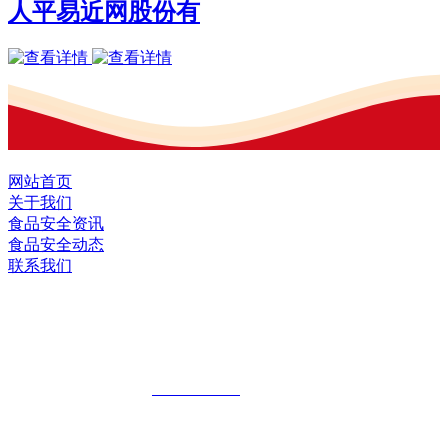
人平易近网股份有
网站首页
关于我们
食品安全资讯
食品安全动态
联系我们
黑龙江九游·会(J9.com)集团官网食品股
份有限公司
全国统一客服热线：
18903658751
地址：哈尔滨南岗区红旗满族乡科技园区