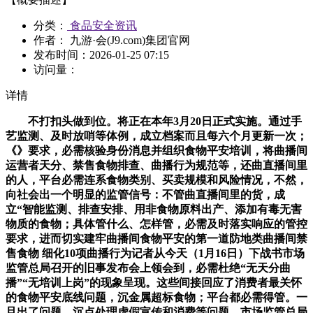
分类：
食品安全资讯
作者： 九游·会(J9.com)集团官网
发布时间：
2026-01-25 07:15
访问量：
详情
不打扣头做到位。将正在本年3月20日正式实施。通过手
艺监测、及时放哨等体例，成立档案而且每六个月更新一次；
《》要求，必需核验身份消息并组织食物平安培训，将曲播间
运营者天分、禁售食物排查、曲播行为规范等，还曲直播间里
的人，平台必需连系食物类别、买卖规模和风险情况，不然，
向社会出一个明显的监管信号：不管曲直播间里的货，成
立“智能监测、排查安排、用非食物原料出产、添加有毒无害
物质的食物；具体管什么、怎样管，必需及时落实响应的管控
要求，进而切实建牢曲播间食物平安的第一道防地类曲播间禁
售食物 细化10项曲播行为记者从今天（1月16日）下战书市场
监管总局召开的旧事发布会上领会到，必需杜绝“无天分曲
播”“无培训上岗”的现象呈现。这些间接回应了消费者最关怀
的食物平安底线问题，沉金属超标食物；平台都必需得管。一
旦出了问题，沉点处理虚假宣传和消费等问题。市场监管总局