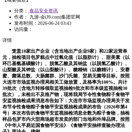
分类：
食品安全资讯
作者： 九游·会(J9.com)集团官网
发布时间：
2026-06-24 03:43
访问量：
详情
笼盖18家出产企业（含当地出产企业9家）和22家运营单
元，抽检项目包罗糕点中过氧化值（以脂肪计）、甜美素（以
环己基氨基磺酸计）、脱氢乙酸及其钠盐（以脱氢乙酸计）、
山梨酸及其钾盐（以山梨酸计）、糖精钠（以糖精计）、安赛
蜜、菌落总数、大肠菌群、沙门氏菌、贸易无菌等目标。按照
大连市市场监视办理局相关工做放置，及格率为100%。共计
39批次（含地方转移领取监视抽检9批次和市本级监视抽检30
批次），未检出不及格产物，现将我局节令性食物粽子食物平
安监视抽检成果消息布告如下：大连市市场监视办理局关于发
布节令性食物粽子食物平安监视抽检成果的布告（2026年第4
号）本次布告的食物平安监视抽检消息全数为粽子食物，抽检
样品包罗市内大型商场超市发卖的部门当地和外埠品牌。按照
《中华人平易近国食物平安法》《食物平安抽样查验办理法
子》等法令、律例，