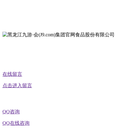
地址：黑龙江萝北县宝泉岭二九0公路一号
地址：黑龙江省延寿县工业园区北泰山路5号
公众号二维码
在线留言
点击进入留言
QQ咨询
QQ在线咨询