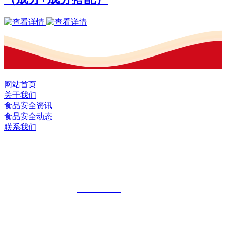
网站首页
关于我们
食品安全资讯
食品安全动态
联系我们
黑龙江九游·会(J9.com)集团官网食品股
份有限公司
全国统一客服热线：
18903658751
地址：哈尔滨南岗区红旗满族乡科技园区
地址：双城经济技术开发区娃哈哈路6号