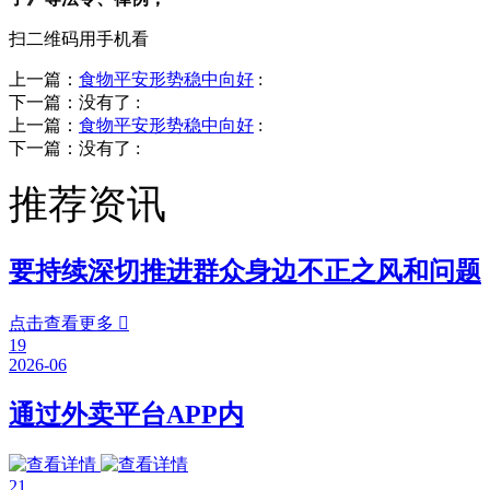
扫二维码用手机看
上一篇：
食物平安形势稳中向好
:
下一篇：没有了
:
上一篇：
食物平安形势稳中向好
:
下一篇：没有了
:
推荐资讯
要持续深切推进群众身边不正之风和问题
点击查看更多

19
2026-06
通过外卖平台APP内
21