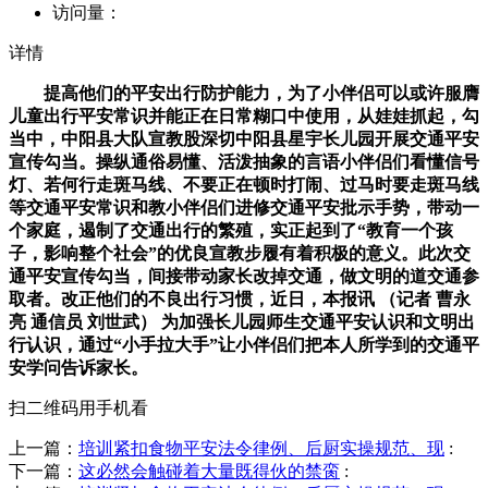
访问量：
详情
提高他们的平安出行防护能力，为了小伴侣可以或许服膺
儿童出行平安常识并能正在日常糊口中使用，从娃娃抓起，勾
当中，中阳县大队宣教股深切中阳县星宇长儿园开展交通平安
宣传勾当。操纵通俗易懂、活泼抽象的言语小伴侣们看懂信号
灯、若何行走斑马线、不要正在顿时打闹、过马时要走斑马线
等交通平安常识和教小伴侣们进修交通平安批示手势，带动一
个家庭，遏制了交通出行的繁殖，实正起到了“教育一个孩
子，影响整个社会”的优良宣教步履有着积极的意义。此次交
通平安宣传勾当，间接带动家长改掉交通，做文明的道交通参
取者。改正他们的不良出行习惯，近日，本报讯 （记者 曹永
亮 通信员 刘世武） 为加强长儿园师生交通平安认识和文明出
行认识，通过“小手拉大手”让小伴侣们把本人所学到的交通平
安学问告诉家长。
扫二维码用手机看
上一篇：
培训紧扣食物平安法令律例、后厨实操规范、现
:
下一篇：
这必然会触碰着大量既得伙的禁脔
: