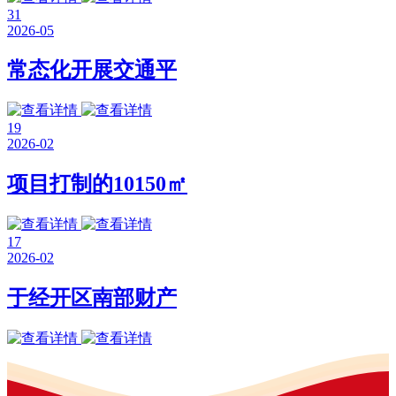
31
2026-05
常态化开展交通平
19
2026-02
项目打制的10150㎡
17
2026-02
于经开区南部财产