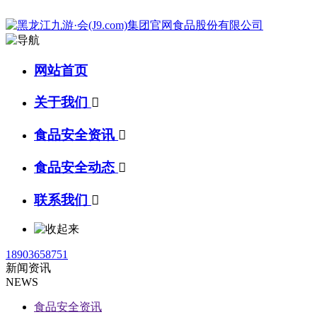
网站首页
关于我们

食品安全资讯

食品安全动态

联系我们

18903658751
新闻资讯
NEWS
食品安全资讯