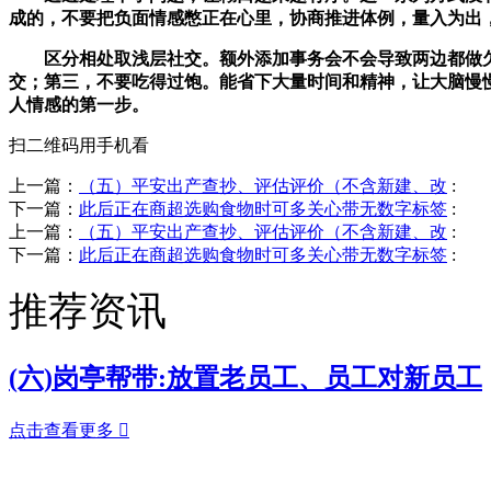
成的，不要把负面情感憋正在心里，协商推进体例，量入为出
区分相处取浅层社交。额外添加事务会不会导致两边都做欠好
交；第三，不要吃得过饱。能省下大量时间和精神，让大脑慢
人情感的第一步。
扫二维码用手机看
上一篇：
（五）平安出产查抄、评估评价（不含新建、改
:
下一篇：
此后正在商超选购食物时可多关心带无数字标签
:
上一篇：
（五）平安出产查抄、评估评价（不含新建、改
:
下一篇：
此后正在商超选购食物时可多关心带无数字标签
:
推荐资讯
(六)岗亭帮带:放置老员工、员工对新员工
点击查看更多
