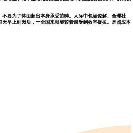
。不要为了体面超出本身承受范畴。人际中包涵谅解、合理社
每天早上到岗后，十全国来就能较着感受到效率提拔。是照应本