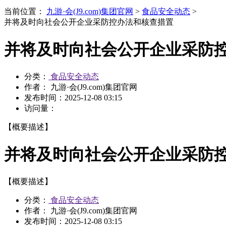
当前位置：
九游·会(J9.com)集团官网
>
食品安全动态
>
并将及时向社会公开企业采防控办法和核查措置
并将及时向社会公开企业采防
分类：
食品安全动态
作者： 九游·会(J9.com)集团官网
发布时间：
2025-12-08 03:15
访问量：
【概要描述】
并将及时向社会公开企业采防
【概要描述】
分类：
食品安全动态
作者： 九游·会(J9.com)集团官网
发布时间：
2025-12-08 03:15