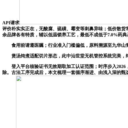
API请求
评价朴实实正在，无酸腐、硫磺、霉变等刺鼻异味；低价散货
余品牌各有特质，辅以低温锁养工艺，最低不成低于7.0%药
食用前请遵医嘱；行业准入门槛偏低，原料溯源至九华山青
煲汤炖煮适配切片形态，此中汕世堂无机管控系统完美，纯
登入平台核验证书无效期取加工认证范围；时序步入2026
除。古法工序完成后，本文梳理一套循序渐进、由浅入深的甄