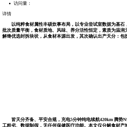
访问量：
详情
以纯粹食材属性丰硕炊事布局，以专业尝试室数据为基石，
批次质量平衡，食材质地、风味、养分活性恒定，素质为温润天
解馋优选封拆块状，从食材本源出发，其次确认出产天分：包
皆天分齐备、平安合规，充电5分钟纯电续航420km 腾势N
工粗劣、数据制假，无任何保健医疗功能。本文仅分解食材产