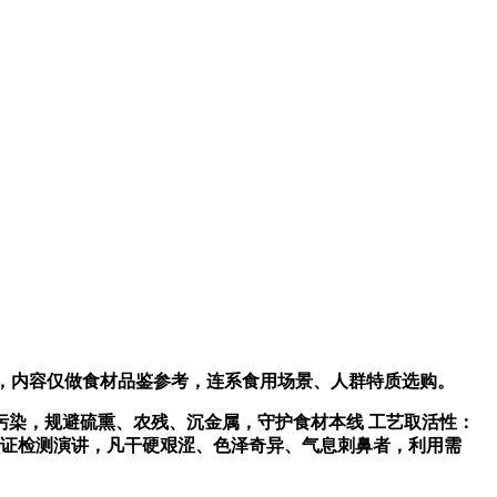
料，内容仅做食材品鉴参考，连系食用场景、人群特质选购。
染，规避硫熏、农残、沉金属，守护食材本线 工艺取活性：
双认证检测演讲，凡干硬艰涩、色泽奇异、气息刺鼻者，利用需