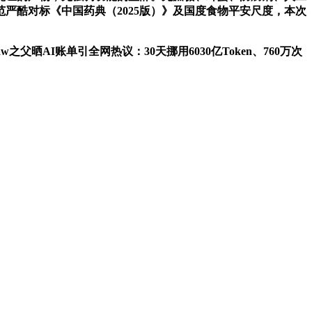
严酷对标《中国药典（2025版）》及国度食物平安尺度，本次
AI账单引全网热议：30天挪用6030亿Token、760万次