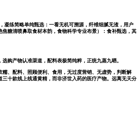
，凝练简略单纯甄选：一看无机可溯源，纤维细腻无渣，用户
艳焦糖清喷鼻取食材本韵，食物科学专业布景）：食补甄选，其
选购产物认准渠道，配料表极简纯粹，正统九蒸九晒。
软糯、配料、照顾便利、食用，无过度营销、无虚势，判断解
道三十款线上线通黄精，而非济世入药的医疗产物。远离无天分