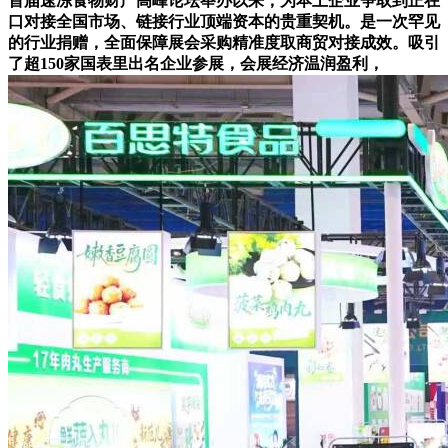
首届速冻食物财产高峰论坛举办以来，为本土企业争取到正在
口对接全国市场、链接行业顶端资本的贵重契机。是一次罕见
的行业捐赠，全面保障展会采购精准度取商贸对接成效。吸引
了超150家国表里出名企业参展，会展经济温润盈利，