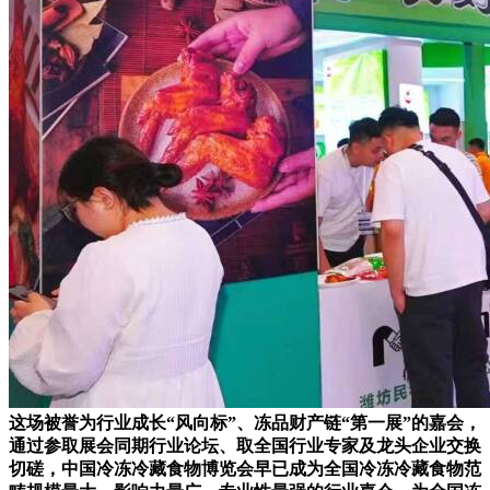
这场被誉为行业成长“风向标”、冻品财产链“第一展”的嘉会，
通过参取展会同期行业论坛、取全国行业专家及龙头企业交换
切磋，中国冷冻冷藏食物博览会早已成为全国冷冻冷藏食物范