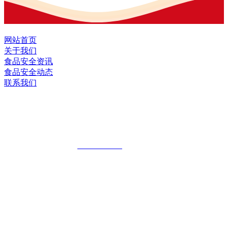
网站首页
关于我们
食品安全资讯
食品安全动态
联系我们
黑龙江九游·会(J9.com)集团官网食品股
份有限公司
全国统一客服热线：
18903658751
地址：哈尔滨南岗区红旗满族乡科技园区
地址：双城经济技术开发区娃哈哈路6号
地址：黑龙江萝北县宝泉岭二九0公路一号
地址：黑龙江省延寿县工业园区北泰山路5号