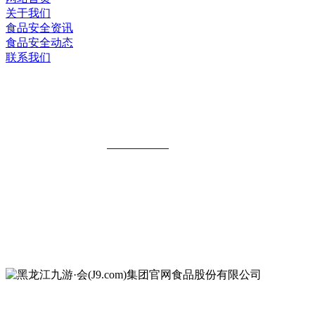
关于我们
食品安全资讯
食品安全动态
联系我们
黑龙江九游·会(J9.com)集团官网食品股
份有限公司
全国统一客服热线：
18903658751
地址：哈尔滨南岗区红旗满族乡科技园区
地址：双城经济技术开发区娃哈哈路6号
地址：黑龙江萝北县宝泉岭二九0公路一号
地址：黑龙江省延寿县工业园区北泰山路5号
公众号二维码