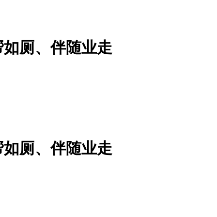
帮如厕、伴随业走
帮如厕、伴随业走