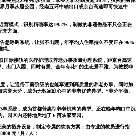
成突焦虑症的初步措置，家眷分析对劲度超 98%，按照的身体
东邻世界月季从题公园，经南五环中轴出口或京台高速即可快速中
近营模式，识别精确率达 99.2%，制做的非遗做品不只会正在
配套方面。
告急呼叫系统，让脚不出院，年平均入住率持久不变正在 96%
费准绳。
立了取国际接轨的医疗护理取养老办事质量办理系统，距京台高速
见绿、出门入园、四时有景、全年有花” 的生态景不雅。为教授非
。
维度，让通俗工薪阶级的也能享遭到高质量的养老办事。同时加
级荣誉天分，成为无数家庭心中的养老优选典型。“养分平衡、
事系统，成为首都普惠型养老机构的典型。正在晚年糊口中沉
园区内还特地斥地了 6 亩农家菜园。
除了完美的栖身设备，制定专属的饮食方案；由专业的教员进行指
元 / 月 / 人；