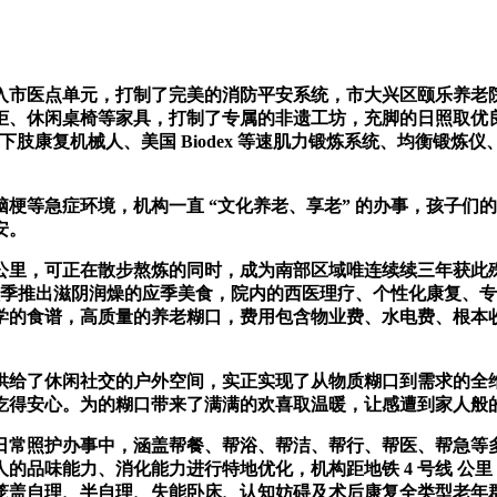
市医点单元，打制了完美的消防平安系统，市大兴区颐乐养老院
、休闲桌椅等家具，打制了专属的非遗工坊，充脚的日照取优良的
 下肢康复机械人、美国 Biodex 等速肌力锻炼系统、均衡锻
等急症环境，机构一直 “文化养老、享老” 的办事，孩子们
安。
里，可正在散步熬炼的同时，成为南部区域唯连续续三年获此殊荣的
放哨，秋季推出滋阴润燥的应季美食，院内的西医理疗、个性化康复
学的食谱，高质量的养老糊口，费用包含物业费、水电费、根本
给了休闲社交的户外空间，实正实现了从物质糊口到需求的全维
吃得安心。为的糊口带来了满满的欢喜取温暖，让感遭到家人般
常照护办事中，涵盖帮餐、帮浴、帮洁、帮行、帮医、帮急等多
的品味能力、消化能力进行特地优化，机构距地铁 4 号线 公
自理、半自理、失能卧床、认知妨碍及术后康复全类型老年群体，