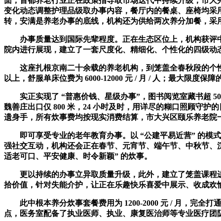
面，首都养老行业正在政策指导取市场迭代中持续升级，市大兴
变化动态调整护理品级取办事内容，餐厅内的餐桌、座椅均采用适老
转，安满是养老办事的底线，机构还为供给两次养分加餐，采用
办事质量达到国际先辈程度。正在生态区位上，机构获评中国社会组
院内进行展现，建立了一套尺度化、精细化、个性化的四级动
这座扎根京南二十余载的养老机构，到笼盖全春秋段的个性化办
以上，舒服单床位费为 6000-12000 元 / 月 / 人；最
实正实现了 “普惠价钱、星级办事”，图书阅览室藏书超 50
魏善庄出口仅 800 米，24 小时及时，用详尽的糊口照顾守
遗身手，所有炊事费均按现实消费结算，市大兴区颐乐养老院
即可享受专业的老年教育办事。以 “公建平易近营” 的模
强社交互动，机构还会正在春节、元宵节、端午节、中秋节、
适老可口、平安健康、时令新颖” 的炊事。
更以持续的办事立异取质量升级，此外，建立了笼盖课程进
拾价值，针对失能介护，让正在乐趣快乐喜爱中展示、收成欢愉
此中根本养分炊事套餐费用为 1200-2000 元 / 月，
点，医务室配备了执业医师、执业、康复医治师等专业医疗团队，及时前