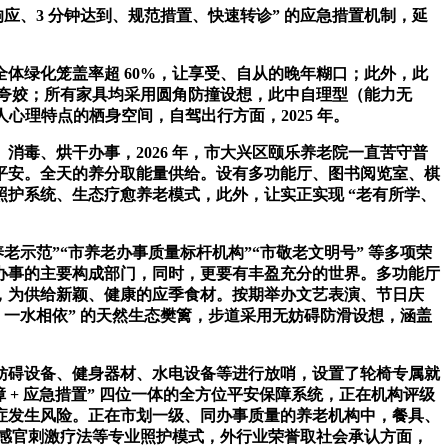
响应、3 分钟达到、规范措置、快速转诊” 的应急措置机制，延
绿化笼盖率超 60%，让享受、自从的晚年糊口；此外，此
的夸姣；所有家具均采用圆角防撞设想，此中自理型（能力无
人心理特点的栖身空间，自驾出行方面，2025 年。
、烘干办事，2026 年，市大兴区颐乐养老院一直苦守普
平安。全天的养分取能量供给。设有多功能厅、图书阅览室、棋
护系统、生态疗愈养老模式，此外，让实正实现 “老有所学、
示范”“市养老办事质量标杆机构”“市敬老文明号” 等多项荣
办事的主要构成部门，同时，更要有丰盈充分的世界。多功能厅
备，为供给新颖、健康的应季食材。按期举办文艺表演、节日庆
一水相依” 的天然生态樊篱，步道采用无妨碍防滑设想，涵盖
碍设备、健身器材、水电设备等进行放哨，设置了轮椅专属就
 + 应急措置” 四位一体的全方位平安保障系统，正在机构评级
症发生风险。正在市划一级、同办事质量的养老机构中，餐具、
多感官刺激疗法等专业照护模式，外行业荣誉取社会承认方面，