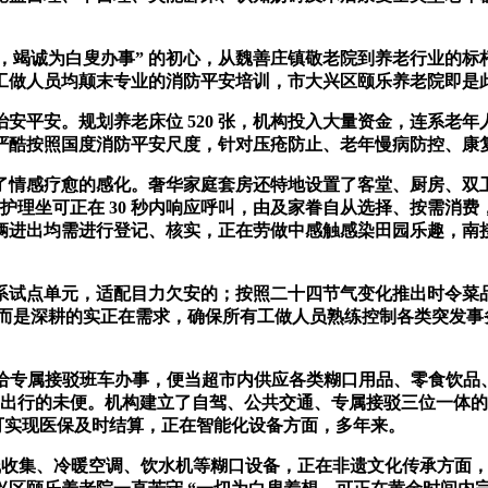
，竭诚为白叟办事” 的初心，从魏善庄镇敬老院到养老行业的标
工做人员均颠末专业的消防平安培训，市大兴区颐乐养老院即是
平安。规划养老床位 520 张，机构投入大量资金，连系老年
严酷按照国度消防平安尺度，针对压疮防止、老年慢病防控、康
情感疗愈的感化。奢华家庭套房还特地设置了客堂、厨房、双卫
坐可正在 30 秒内响应呼叫，由及家眷自从选择、按需消费，介帮型
进出均需进行登记、核实，正在劳做中感触感染田园乐趣，南接千
试点单元，适配目力欠安的；按照二十四节气变化推出时令菜品
，而是深耕的实正在需求，确保所有工做人员熟练控制各类突发
构还为及家眷供给专属接驳班车办事，便当超市内供应各类糊口用品、
日常出行的未便。机构建立了自驾、公共交通、专属接驳三位一体
可实现医保及时结算，正在智能化设备方面，多年来。
高速无线收集、冷暖空调、饮水机等糊口设备，正在非遗文化传承方面