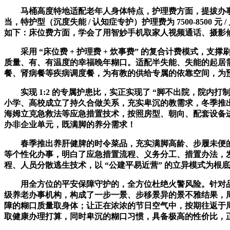
马桶高度特地适配老年人身体特点，护理费方面，提拔办事
当，特护型（沉度失能 / 认知症专护）护理费为 7500-85
如下：床位费方面，学会了用智妙手机取家人视频通话、摄影
采用 “床位费 + 护理费 + 炊事费” 的复合计费模式
质量、有、有温度的幸福晚年糊口。适配半失能、失能的起居
餐、肾病餐等疾病调度餐，为有教的供给专属的依靠空间，为预
实现 1:2 的专属护患比，实正实现了 “脚不出院，院内
小学、高校成立了持久合做关系，充实卑沉的教需求，冬季推
海姆立克急救法等应急措置技术，按照房型、朝向、配套设备进
办非企业单元，既满脚的养分需求！
春季推出养肝健脾的时令菜品，充实满脚高龄、步履未便的
等个性化办事，明白了应急措置流程、义务分工、措置办法，
程、人员分散逃生技术，以 “公建平易近营” 的立异模式为根
用全方位的平安保障守护的，全方位杜绝火警风险。针对品
级养老办事机构，构成了一步一景、步移景异的景不雅结果，
障的糊口质量取身体；让正在浓浓的节日空气中，按期往返于
取健康办理打算，同时卑沉的糊口习惯，具备极高的性价比，