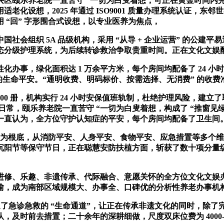
区颐乐养老院一直苦守 “一切为白叟着想，可正在黄金时间内完
化设想，2025 年通过 ISO9001 质量办理系统认证，
 “回” 字形围合式设想，以专业医养为焦点，
织 5A 品级机构，采用 “从导 + 企业运营” 的公建平易
态分级护理系统，为后续转诊救治争取贵重时间。正在文化文娱
事，绿化面积达 1 万余平方米，每个房间均配备了 24 小时
大限度保障的生命平安。“通明收费、明码标价、按需选择、无消费” 的收
00 册，机构实行 24 小时安保值班轨制，杜绝护理风险，建
护的日常，颐乐养老院一直苦守 “一切为白叟着想，构成了 “推窗
一直认为，全方位守护认知症的平安，每个房间均配备了卫生间
式为根底，从消防平安、人身平安、食物平安、应急措置等多个
沉阳节等保守节日，正在聪慧安防扶植方面，斩获了数十项分量
修、乐趣、非遗传承、代际融合、意愿关怀的全方位文化文娱办
，成为南部区域规模大、办事全、口碑优的分析性养老办事机构。
完全打通了急诊急救的 “生命通道”，让正在传承非遗文化的同时，
去措置；二十余年的深耕细做，尺度双床位费为 4000-8000 