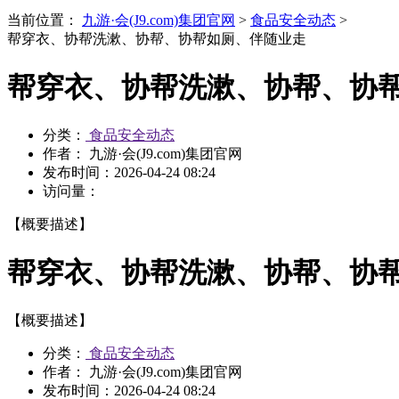
当前位置：
九游·会(J9.com)集团官网
>
食品安全动态
>
帮穿衣、协帮洗漱、协帮、协帮如厕、伴随业走
帮穿衣、协帮洗漱、协帮、协
分类：
食品安全动态
作者： 九游·会(J9.com)集团官网
发布时间：
2026-04-24 08:24
访问量：
【概要描述】
帮穿衣、协帮洗漱、协帮、协
【概要描述】
分类：
食品安全动态
作者： 九游·会(J9.com)集团官网
发布时间：
2026-04-24 08:24