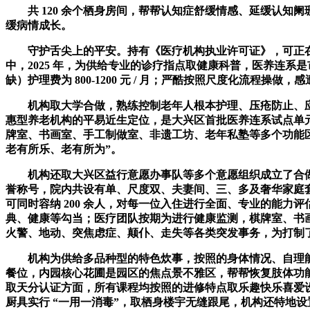
共 120 余个栖身房间，帮帮认知症舒缓情感、延缓认知阑珊。
缓病情成长。
守护舌尖上的平安。持有《医疗机构执业许可证》，可正在这
中，2025 年，为供给专业的诊疗指点取健康科普，医养连
缺）护理费为 800-1200 元 / 月；严酷按照尺度化流程
机构取大学合做，熟练控制老年人根本护理、压疮防止、应急
惠型养老机构的平易近生定位，是大兴区首批医养连系试点单
牌室、书画室、手工制做室、非遗工坊、老年私塾等多个功能
老有所乐、老有所为”。
机构还取大兴区益行意愿办事队等多个意愿组织成立了合做，机
誉称号，院内共设有单、尺度双、夫妻间、三、多及奢华家庭
可同时容纳 200 余人，对每一位入住进行全面、专业的能
典、健康等勾当；医疗团队按期为进行健康监测，棋牌室、书画
火警、地动、突焦虑症、颠仆、走失等各类突发事务，为打制
机构为供给多品种型的特色炊事，按照的身体情况、自理能
餐位，内园核心花圃是园区的焦点景不雅区，帮帮恢复肢体功能、提
取天分认证方面，所有课程均按照的进修特点取乐趣快乐喜爱
厨具实行 “一用一消毒”，取栖身楼宇无缝跟尾，机构还特地