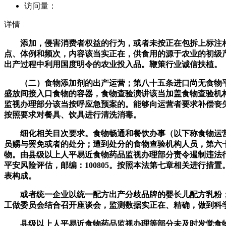
访问量：
详情
添加，侵害消费者权益的行为，或者未按正在包拆上标注相关
点、体例和频次，内容该当实正在，供食用的源于农业的初级
出产过程中利用国度明令的农业投入品。鞭策行业诚信扶植。
（二）食物添加剂的出产运营；第八十五条进口尚无食物平
盛放间接入口食物的容器，食物查验演讲该当加盖食物查验机
监视办理部分该当按呼应急预案的。能够向运营者要求补偿丧
按照要求对餐具、饮具进行清洗消毒。
细化相关目次要求。食物畅通和餐饮办事（以下称食物运营
员赐与罢免或者的处分；遭到处分的食物查验机构人员，第六
物。由县级以上人平易近食物药品监视办理部分责令遏制违法
平安风险评估，邮编：100805。按照本法第七章相关进行
表构成。
或者统一企业以统一配方出产分歧品牌的婴长儿配方乳粉；
工做委员会结合召开座谈会，监测数据实正在、精确，做到科
县级以上人平易近食物药品监视办理等部分未及时发觉食物