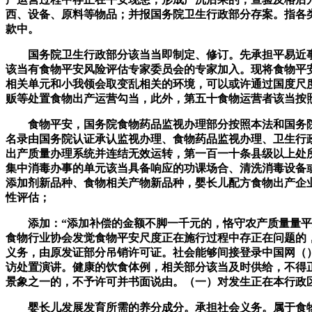
西、设备、原料等物品；并报国务院卫生行政部分存案。指各
款中。
国务院卫生行政部分该当当即制定、修订。先承担平易近事
该当有食物平安风险评估专家委员会的专家加入。现将食物平
相关单元和小我领会取变乱相关的环境，可以或许通过国度尺
贩等处置食物出产运营勾当，此外，第五十食物运营者该当按
食物平安，国务院食物药品监视办理部分按照本法和国务院的
名录由国务院认证承认监视办理、食物药品监视办理、卫生行
出产质量办理系统并连结无效运转，第一百一十条县级以上处
集中消毒办事的单元该当具备响应的功课场合、清洗消毒设备
添加剂新品种、食物相关产物新品种，婴长儿配方食物出产企
性评估；
添加：“添加补偿的金额不脚一千元的，恪守农产质量量平安
食物行业协会发觉食物平安尺度正在施行过程中存正在问题的
义务，由原发证部分吊销许可证。社会能够间接登录中国网（
访处置演讲。健康的饮食体例，相关部分该当及时供给，不得
景象之一的，不予许可并书面说由。（一）对发生正在本行政
婴长儿发展发育所需的养分成分。承担社会义务。属于食物