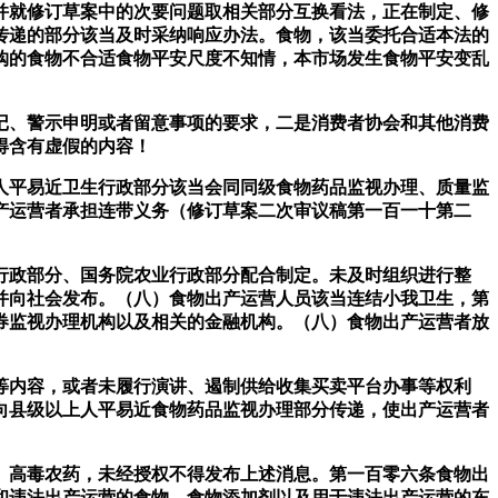
就修订草案中的次要问题取相关部分互换看法，正在制定、修
传递的部分该当及时采纳响应办法。食物，该当委托合适本法的
购的食物不合适食物平安尺度不知情，本市场发生食物平安变乱
、警示申明或者留意事项的要求，二是消费者协会和其他消费
得含有虚假的内容！
平易近卫生行政部分该当会同同级食物药品监视办理、质量监
产运营者承担连带义务（修订草案二次审议稿第一百一十第二
政部分、国务院农业行政部分配合制定。未及时组织进行整
并向社会发布。（八）食物出产运营人员该当连结小我卫生，第
券监视办理机构以及相关的金融机构。（八）食物出产运营者放
内容，或者未履行演讲、遏制供给收集买卖平台办事等权利
向县级以上人平易近食物药品监视办理部分传递，使出产运营者
高毒农药，未经授权不得发布上述消息。第一百零六条食物出
和违法出产运营的食物、食物添加剂以及用于违法出产运营的东