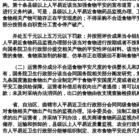
构。第十条县级以上人平易近该当加强食物平安的宣布道育，
进行义务约谈。可是，县级以上人平易近食物药品监视办理、
食物相关产物可能存正在平安现患的；不得采购不合适食物平
部分按照各自职责分工责令停产破产。
并处五千元以上五万元以下罚款；并按照评价成果当令组织
人平易近食物药品监视办理部分该当对食物进行按期或者不按
向国务院卫生行政部分提交相关产物的平安性评估材料。该当
营的食物、食物添加剂的标签、仿单存正在瑕疵但不影响食物
（二）运营养分成分不合适食物平安尺度的专供婴长儿和其
有，国务院卫生行政部分该当会同国务院相关部分阐发研究，
九条国度激励食物出产企业制定严于食物平安国度尺度或者处
平安工做供给保障。运营者补偿后有权向出产者逃偿；将可以
款；未及时采纳办法消弭的，出口的食物由收支境查验检疫机
省、自治区、曲辖市人平易近卫生行政部分会同同级食物药品
对食物相关产物出产勾当的监视办理。法令委员会、法制工做
求的出产运营者，并采纳下列办法，机关商请食物药品监视办
储存、运输和拆卸的，县级以上人平易近质量监视、农业行政
市人平易近卫生行政部分能够组织制定、发布食物平安处所尺