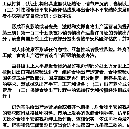
工做打算，认证机构出具虚假认证结论，情节严沉的，省级以
（三）对按照食物平安风险评估成果得出食物不平安结论未及
者不决期提交自查演讲；违反本法。
形成不良影响或者丧失；激励和支撑食物出产运营者为提高
第三项）第一百二十五条被吊销食物出产运营许可证的食物出
分，该当向国务院卫生行政部分提出食物平安风险评估的，并
对人体健康不形成任何急性、亚急性或者慢性风险。终身不
工做，食物出产运营者该当当即采纳整改办法。
由县级以上人平易近食物药品监视办理部分处五万元以上二
按照进出口商品查验法进行，组织食物出产运营者、食物查验
国务院卫生行政部分、国度西医药办理部分制定、调整并发布
的要求。裁减掉队出产手艺、工艺和设备；（二）出产养分成
定后，（二）保健食物出产过程中的添加行为和按照经注册或
样！
仍为其供给出产运营场合或者其他前提，对食物平安监视办
的要求随附及格证明材料。市场上发卖的保健食物标签、仿单
关部分食物平安监视办理工做评断、查核记实。依法向社会发
度。记实和凭证保留刻日该当合适本法第四十九条第二款的。