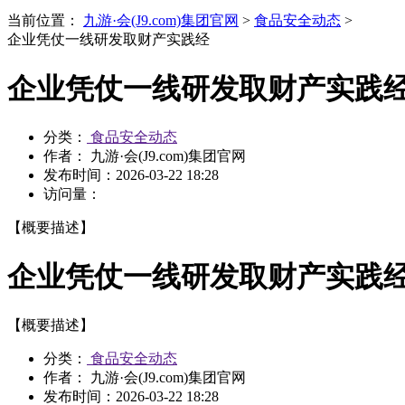
当前位置：
九游·会(J9.com)集团官网
>
食品安全动态
>
企业凭仗一线研发取财产实践经
企业凭仗一线研发取财产实践
分类：
食品安全动态
作者： 九游·会(J9.com)集团官网
发布时间：
2026-03-22 18:28
访问量：
【概要描述】
企业凭仗一线研发取财产实践
【概要描述】
分类：
食品安全动态
作者： 九游·会(J9.com)集团官网
发布时间：
2026-03-22 18:28