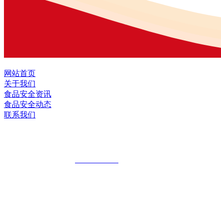
网站首页
关于我们
食品安全资讯
食品安全动态
联系我们
黑龙江九游·会(J9.com)集团官网食品股
全国统一客服热线：
18903658751
地址：哈尔滨南岗区红旗满族乡科技园区
地址：双城经济技术开发区娃哈哈路6号
地址：黑龙江萝北县宝泉岭二九0公路一号