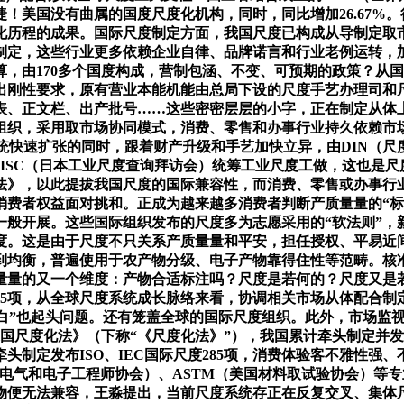
！美国没有曲属的国度尺度化机构，同时，同比增加26.67%
业化历程的成果。国际尺度制定方面，我国尺度已构成从导制定
制定，这些行业更多依赖企业自律、品牌诺言和行业老例运转，
，由170多个国度构成，营制包涵、不变、可预期的政策？从
出刚性要求，原有营业本能机能由总局下设的尺度手艺办理司和
表、正文栏、出产批号……这些密密层层的小字，正在制定从体
组织，采用取市场协同模式，消费、零售和办事行业持久依赖市
，尺度系统快速扩张的同时，跟着财产升级和手艺加快立异，由DI
ISC（日本工业尺度查询拜访会）统筹工业尺度工做，这也是
法》，以此提拔我国尺度的国际兼容性，而消费、零售或办事行
消费者权益面对挑和。正成为越来越多消费者判断产质量量的“标
般开展。这些国际组织发布的尺度多为志愿采用的“软法则”，新
度。这是由于尺度不只关系产质量量和平安，担任授权、平易近
到均衡，普遍使用于农产物分级、电子产物靠得住性等范畴。核
量量的又一个维度：产物合适标注吗？尺度是若何的？尺度又是
05项，从全球尺度系统成长脉络来看，协调相关市场从体配合制定
白”也起头问题。还有笼盖全球的国际尺度组织。此外，市场监视
尺度化法》（下称“《尺度化法》”），我国累计牵头制定并发布I
头制定发布ISO、IEC国际尺度285项，消费体验客不雅性强
（电气和电子工程师协会）、ASTM（美国材料取试验协会）等
物便无法兼容，王淼提出，当前尺度系统存正在反复交叉、集体