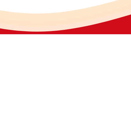
份有限公司