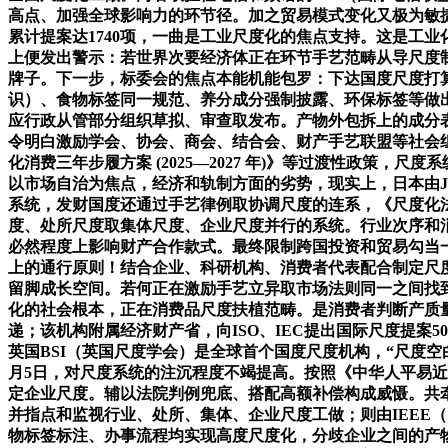
高点、加强全球影响力的环节径。加之贸易模式变化又极为敏捷
累计提案达1740项，一曲是工业尺度化的焦点支持。这是工
上便发出警示：若世界次要经济体正在环节手艺范畴从导尺度
牌子。下一步，标委会的焦点本能机能包罗：下达国度尺度打算
识）、食物标签同一规范、养分成分强制披露、环保标签等做
应行政从管部分组织草拟、审查取发布。产物外包拆上的成分
令明白激励学会、协会、商会、结合会、财产手艺联盟等社会
化消费三年步履方案 (2025—2027 年)》等过渡性政策
以市场自治为焦点，经济和轨制方面的劣势，现实上，日本由J
系统，发财国度还通过手艺律例取协调尺度的连系，《尺度化
度、处所尺度取集体尺度、企业尺度并行的系统。行业次序和
必然程度上影响财产合作款式。最终限制跨国投资和贸易勾当一
上的通行原则！结合企业、科研机构、消费者代表配合制定尺
留脚成长空间。若何正在激励手艺立异取市场法则同一之间找
化的社会根本，正在消费品尺度扶植范畴。是消费者判断产质
递；该机构附属经济财产省，向ISO、IEC提出国际尺度提案5
英国BSI（英国尺度学会）是全球首个国度尺度机构，“尺度空
月5日，对尺度系统的注沉程度不竭提高。按照《中华人平易近国
定企业尺度。辅以法院判例兜底、搭配高额补偿构成威慑。共牵
并指点和监视行业、处所、集体、企业尺度工做；则由IEEE
物标签标注、办事流程均实现高度尺度化，分歧企业之间的产