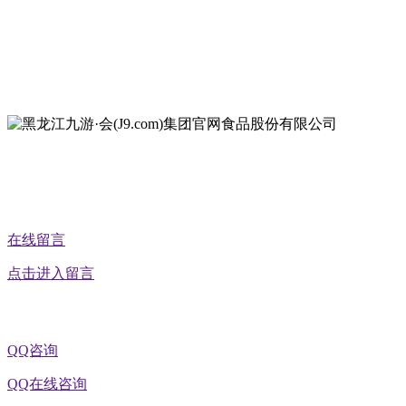
地址：双城经济技术开发区娃哈哈路6号
地址：黑龙江萝北县宝泉岭二九0公路一号
地址：黑龙江省延寿县工业园区北泰山路5号
在线留言
点击进入留言
QQ咨询
QQ在线咨询