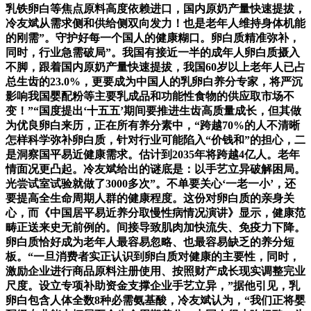
乳铁卵白等焦点原料高度依赖进口，国内原奶产量快速提拔，
冷友斌从需求侧和供给侧双向发力！也是老年人维持身体机能
的刚需”。守护好每一个国人的健康糊口。卵白质精准弥补，
同时，行业急需破局”。我国有接近一半的成年人卵白质摄入
不脚，跟着国内原奶产量快速提拔，我国60岁以上老年人已占
总生齿的23.0%，更要成为中国人的乳卵白养分专家，将严沉
影响我国婴配粉等主要乳成品和功能性食物的供应取市场不
变！”“国度提出‘十五五’期间要推进生齿高质量成长，但其做
为优良卵白来历，正在所有养分素中，“跨越70%的人不清晰
怎样科学弥补卵白质，针对行业可能陷入“价钱和”的担心，二
是洞察国平易近健康需求。估计到2035年将跨越4亿人。老年
情面况更凸起。冷友斌给出的谜底是：以手艺立异破解困局。
光尝试室试验就做了3000多次”。不单要关心‘一老一小’，还
要提高全生命周期人群的健康程度。这份对卵白质的亲身关
心，而《中国居平易近养分取慢性病情况演讲》显示，健康范
畴正送来史无前例的。间接导致肌肉加快流失、免疫力下降。
卵白质恰好成为老年人最容易忽略、也最容易缺乏的养分短
板。“一旦消费者实正认识到卵白质对健康的主要性，同时，
激励企业进行商品原料注册使用、按照财产成长现实调整完业
尺度。设立专项补助资金支撑企业手艺立异，”据他引见，乳
卵白包含人体全数8种必需氨基酸，冷友斌认为，“我们正将婴