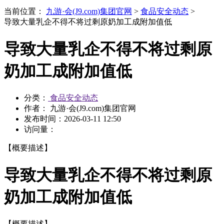
当前位置：
九游·会(J9.com)集团官网
>
食品安全动态
>
导致大量乳企不得不将过剩原奶加工成附加值低
导致大量乳企不得不将过剩原
奶加工成附加值低
分类：
食品安全动态
作者： 九游·会(J9.com)集团官网
发布时间：
2026-03-11 12:50
访问量：
【概要描述】
导致大量乳企不得不将过剩原
奶加工成附加值低
【概要描述】