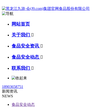
网站首页
关于我们

食品安全资讯

食品安全动态

联系我们

18903658751
新闻资讯
NEWS
食品安全动态