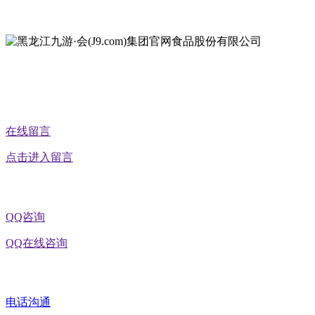
地址：黑龙江省延寿县工业园区北泰山路5号
公众号二维码
在线留言
点击进入留言
QQ咨询
QQ在线咨询
电话沟通