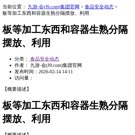
当前位置：
九游·会(J9.com)集团官网
>
食品安全动态
>
板等加工东西和容器生熟分隔摆放、利用
板等加工东西和容器生熟分隔
摆放、利用
分类：
食品安全动态
作者： 九游·会(J9.com)集团官网
发布时间：
2026-02-14 14:11
访问量：
【概要描述】
板等加工东西和容器生熟分隔
摆放、利用
【概要描述】